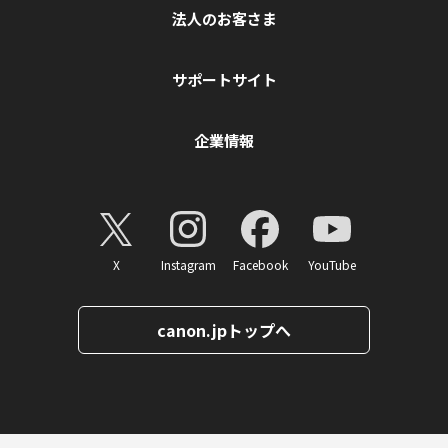
法人のお客さま
サポートサイト
企業情報
X
Instagram
Facebook
YouTube
canon.jpトップへ
ページトップへ