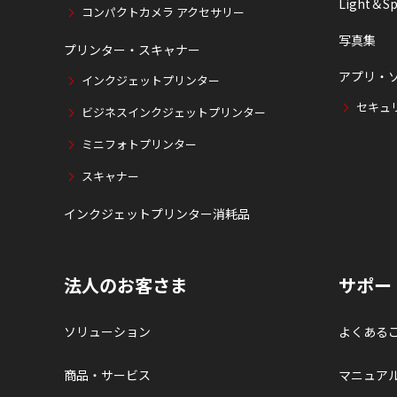
Light＆Sp
コンパクトカメラ アクセサリー
写真集
プリンター・スキャナー
アプリ・
インクジェットプリンター
セキュ
ビジネスインクジェットプリンター
ミニフォトプリンター
スキャナー
インクジェットプリンター消耗品
法人のお客さま
サポー
ソリューション
よくある
商品・サービス
マニュア