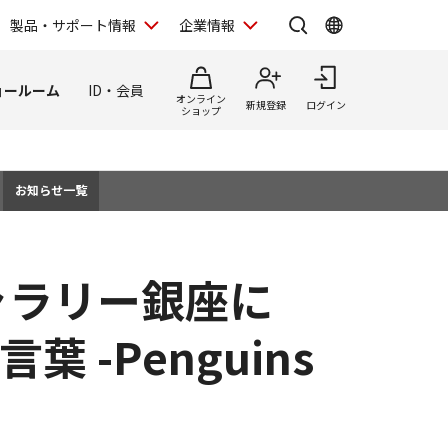
製品・サポート情報
企業情報
ョールーム
ID・会員
オンライン
新規登録
ログイン
ショップ
お知らせ一覧
ャラリー銀座に
-Penguins