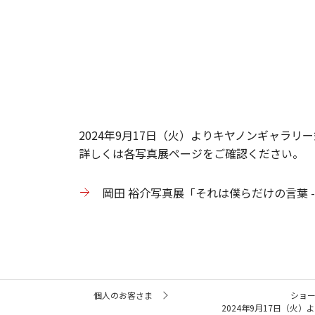
2024年9月17日（火）よりキヤノンギャラリー銀座
詳しくは各写真展ページをご確認ください。
岡田 裕介写真展「それは僕らだけの言葉 -Pengu
サ
個人のお客さま
ショ
イ
2024年9月17日（火）よ
ト