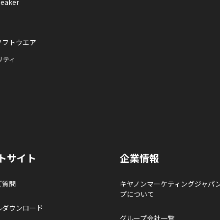
eaker
ソフトウエア
リティ
トサイト
企業情報
ご質問
キヤノンマーケティングジャパ
プについて
ルダウンロード
グループ会社一覧