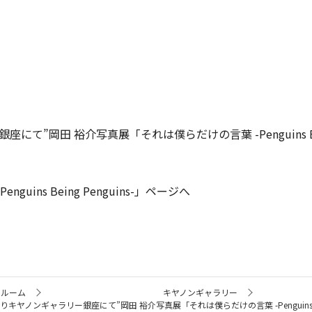
にて”岡田 裕介写真展「それは僕らだけの言葉 -Penguins Bei
ins Being Penguins-」ページへ
ールーム
キヤノンギャラリー
りキヤノンギャラリー銀座にて”岡田 裕介写真展「それは僕らだけの言葉 -Penguins Bein