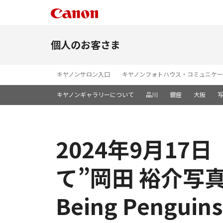
個人のお客さま
キヤノンサロン入口
キヤノンフォトハウス・コミュニケー
キヤノンギャラリーについて
品川
銀座
大阪
2024年9月1
て”岡田 裕介写真
Being Pengui