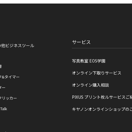
サービス
の他ビジネスツール
写真教室 EOS学園
書
オンライン下取りサービス
ク&タイマー
オンライン購入相談
ター
PIXUS プリント枚ルサービスご
クリッカー
 Talk
キヤノンオンラインショップの