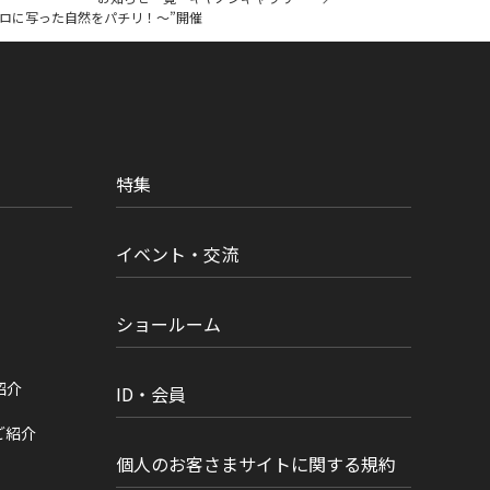
コロに写った自然をパチリ！～”開催
特集
イベント・交流
ショールーム
紹介
ID・会員
ご紹介
個人のお客さまサイトに関する規約