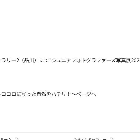
ギャラリー2（品川）にて”ジュニアフォトグラファーズ写真展20
4～ココロに写った自然をパチリ！～ページへ
ールーム
キヤノンギャラリー