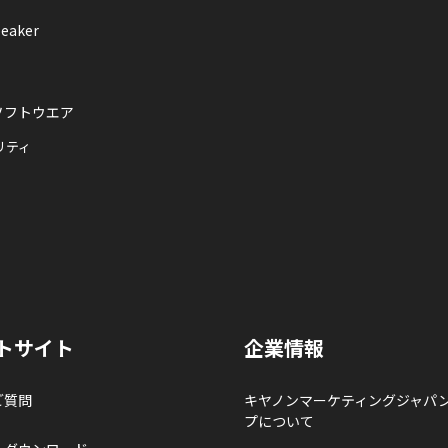
eaker
ソフトウエア
リティ
トサイト
企業情報
ご質問
キヤノンマーケティングジャパ
プについて