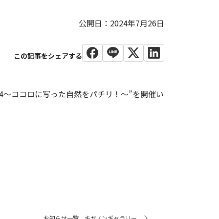
公開日：2024年7月26日
24～ココロに写った自然をパチリ！～”を開催い
お知らせ一覧 キヤノンギャラリー