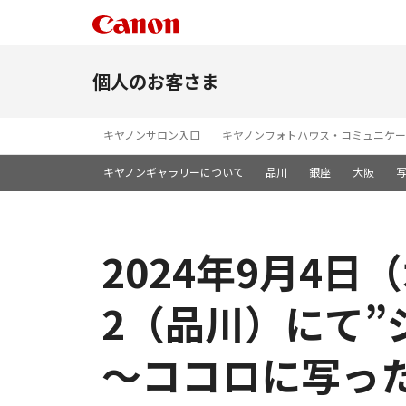
個人のお客さま
キヤノンサロン入口
キヤノンフォトハウス・コミュニケー
キヤノンギャラリーについて
品川
銀座
大阪
2024年9月4
2（品川）にて”
～ココロに写っ