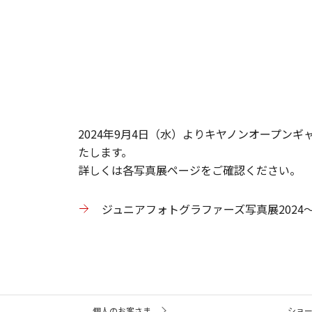
2024年9月4日（水）よりキヤノンオープン
たします。
詳しくは各写真展ページをご確認ください。
ジュニアフォトグラファーズ写真展202
サ
個人のお客さま
ショ