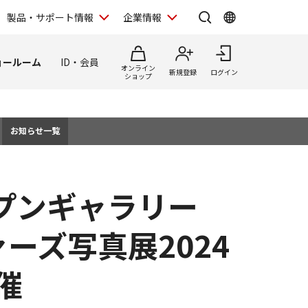
製品・サポート情報
企業情報
ョールーム
ID・会員
オンライン
新規登録
ログイン
ショップ
お知らせ一覧
ープンギャラリー
ーズ写真展2024
催