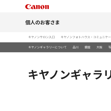
個人のお客さま
キヤノンサロン入口
キヤノンフォトハウス・コミュニケー
キヤノンギャラリーについて
品川
銀座
大阪
キヤノンギャラリ