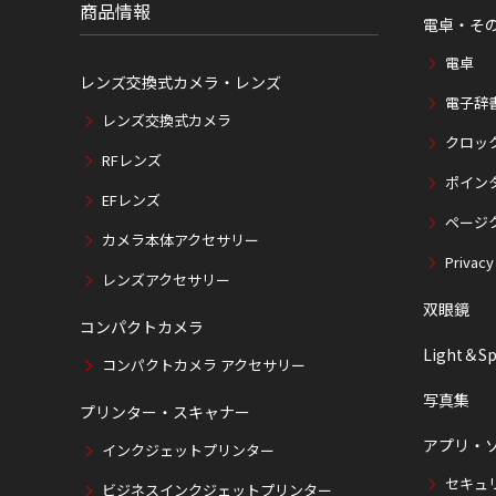
商品情報
電卓・そ
電卓
レンズ交換式カメラ・レンズ
電子辞
レンズ交換式カメラ
クロッ
RFレンズ
ポイン
EFレンズ
ページ
カメラ本体アクセサリー
Privacy
レンズアクセサリー
双眼鏡
コンパクトカメラ
Light＆Sp
コンパクトカメラ アクセサリー
写真集
プリンター・スキャナー
アプリ・
インクジェットプリンター
セキュ
ビジネスインクジェットプリンター