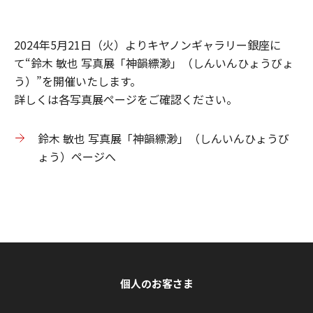
2024年5月21日（火）よりキヤノンギャラリー銀座に
て“鈴木 敏也 写真展「神韻縹渺」（しんいんひょうびょ
う）”を開催いたします。
詳しくは各写真展ページをご確認ください。
鈴木 敏也 写真展「神韻縹渺」（しんいんひょうび
ょう）ページへ
個人のお客さま