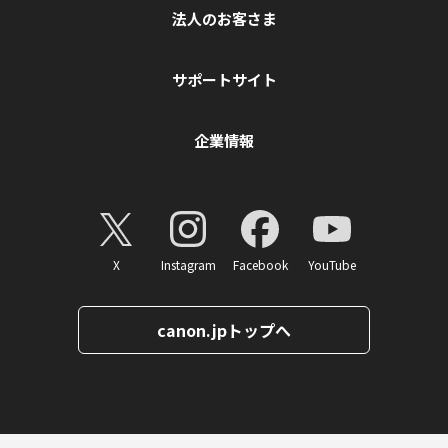
法人のお客さま
サポートサイト
企業情報
X
Instagram
Facebook
YouTube
canon.jpトップへ
ページトップへ