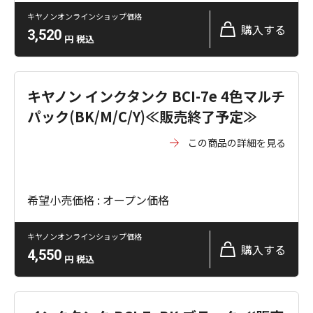
キヤノンオンラインショップ価格
購入する
3,520
円
税込
キヤノン インクタンク BCI-7e 4色マルチ
パック(BK/M/C/Y)≪販売終了予定≫
この商品の詳細を見る
希望小売価格 : オープン価格
キヤノンオンラインショップ価格
購入する
4,550
円
税込