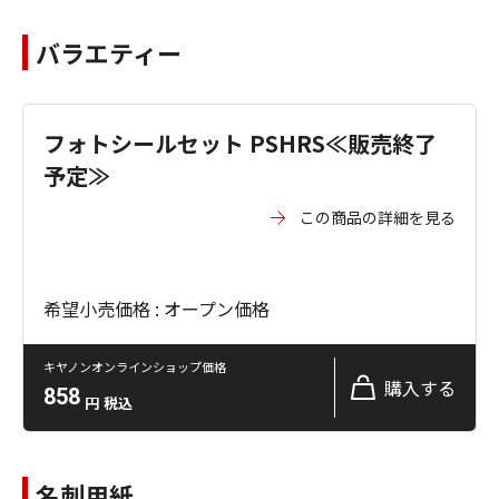
バラエティー
フォトシールセット PSHRS≪販売終了
予定≫
この商品の詳細を見る
希望小売価格 : オープン価格
キヤノンオンラインショップ価格
購入する
858
円
税込
名刺用紙