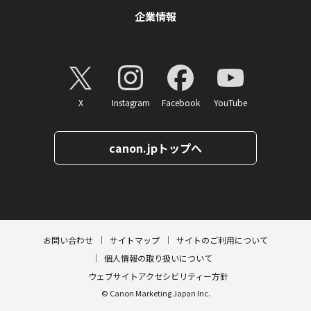
企業情報
X
Instagram
Facebook
YouTube
canon.jpトップへ
ページトップへ
お問い合わせ
サイトマップ
サイトのご利用について
個人情報の取り扱いについて
ウェブサイトアクセシビリティー方針
© Canon Marketing Japan Inc.