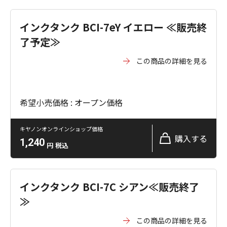
インクタンク BCI-7eY イエロー ≪販売終
了予定≫
この商品の詳細を見る
希望小売価格 : オープン価格
キヤノンオンラインショップ価格
購入する
1,240
円
税込
インクタンク BCI-7C シアン≪販売終了
≫
この商品の詳細を見る