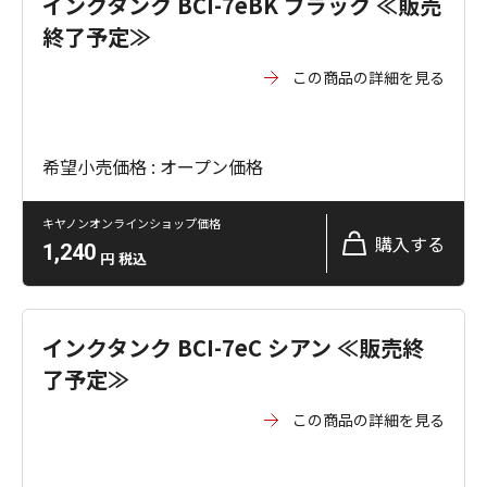
インクタンク BCI-7eBK ブラック ≪販売
終了予定≫
この商品の詳細を見る
希望小売価格 : オープン価格
キヤノンオンラインショップ価格
購入する
1,240
円
税込
インクタンク BCI-7eC シアン ≪販売終
了予定≫
この商品の詳細を見る