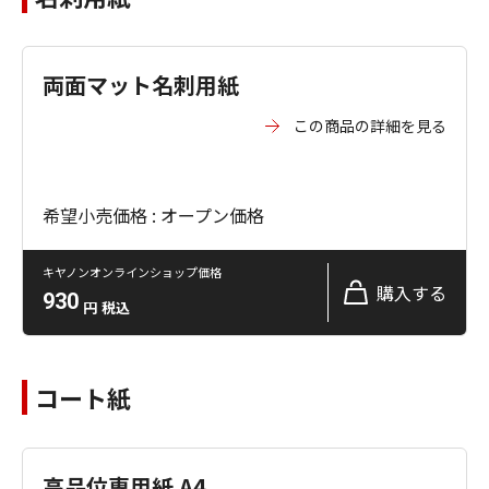
両面マット名刺用紙
この商品の詳細を見る
希望小売価格 : オープン価格
キヤノンオンラインショップ価格
購入する
930
円
税込
コート紙
高品位専用紙 A4