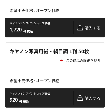
希望小売価格 : オープン価格
キヤノンオンラインショップ価格
購入する
1,720
円
税込
キヤノン写真用紙・絹目調 L判 50枚
この商品の詳細を見る
希望小売価格 : オープン価格
キヤノンオンラインショップ価格
購入する
920
円
税込