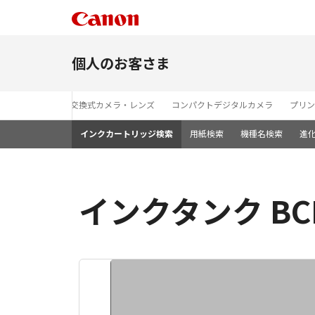
個人のお客さま
レンズ交換式カメラ・レンズ
コンパクトデジタルカメラ
プリン
インクカートリッジ検索
用紙検索
機種名検索
進
インクタンク BC