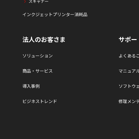
スキャナー
インクジェットプリンター消耗品
法人のお客さま
サポー
ソリューション
よくある
商品・サービス
マニュア
導入事例
ソフトウ
ビジネストレンド
修理メン