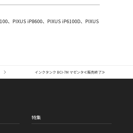
4100、PIXUS iP8600、PIXUS iP6100D、PIXUS
インクタンク BCI-7M マゼンタ≪販売終了≫
特集