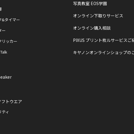
写真教室 EOS学園
書
オンライン下取りサービス
ク&タイマー
オンライン購入相談
ター
PIXUS プリント枚ルサービスご
クリッカー
 Talk
キヤノンオンラインショップの
eaker
ソフトウエア
リティ