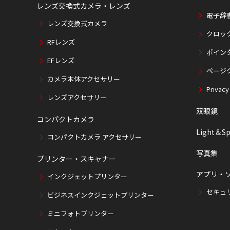
レンズ交換式カメラ・レンズ
電子辞
レンズ交換式カメラ
クロッ
RFレンズ
ポイン
EFレンズ
ページ
カメラ本体アクセサリー
Privacy
レンズアクセサリー
双眼鏡
コンパクトカメラ
Light＆Sp
コンパクトカメラ アクセサリー
写真集
プリンター・スキャナー
アプリ・
インクジェットプリンター
セキュ
ビジネスインクジェットプリンター
ミニフォトプリンター