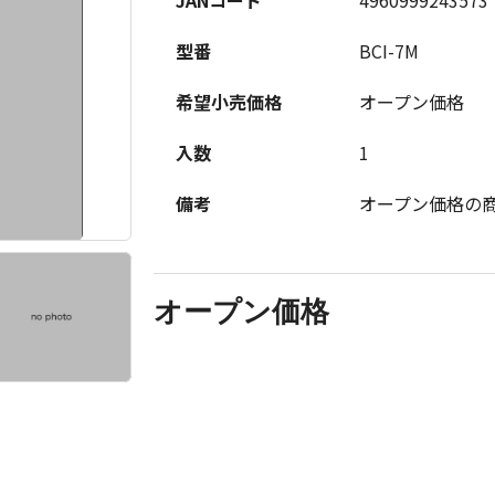
JANコード
4960999243573
型番
BCI-7M
希望小売価格
オープン価格
入数
1
備考
オープン価格の
オープン価格