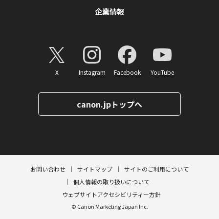
企業情報
X
Instagram
Facebook
YouTube
canon.jpトップへ
ページトップへ
お問い合わせ
サイトマップ
サイトのご利用について
個人情報の取り扱いについて
ウェブサイトアクセシビリティー方針
© Canon Marketing Japan Inc.