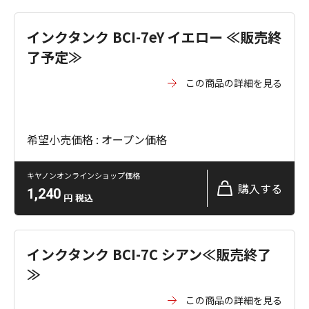
インクタンク BCI-7eY イエロー ≪販売終
了予定≫
この商品の詳細を見る
希望小売価格 : オープン価格
キヤノンオンラインショップ価格
購入する
1,240
円
税込
インクタンク BCI-7C シアン≪販売終了
≫
この商品の詳細を見る