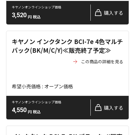
キヤノンオンラインショップ価格
購入する
3,520
円
税込
キヤノン インクタンク BCI-7e 4色マルチ
パック(BK/M/C/Y)≪販売終了予定≫
この商品の詳細を見る
希望小売価格 : オープン価格
キヤノンオンラインショップ価格
購入する
4,550
円
税込