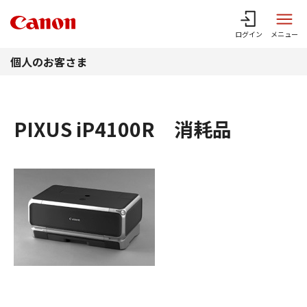
このページの本文へ
ログイン
メニュー
個人のお客さま
PIXUS iP4100R 消耗品