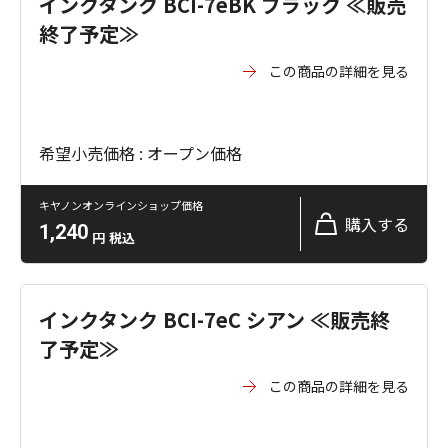
インクタンク BCI-7eBK ブラック ≪販売
終了予定≫
この商品の詳細を見る
希望小売価格 : オープン価格
キヤノンオンラインショップ価格
購入する
1,240
円
税込
インクタンク BCI-7eC シアン ≪販売終
了予定≫
この商品の詳細を見る