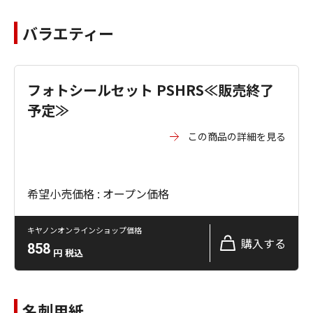
バラエティー
フォトシールセット PSHRS≪販売終了
予定≫
この商品の詳細を見る
希望小売価格 : オープン価格
キヤノンオンラインショップ価格
購入する
858
円
税込
名刺用紙