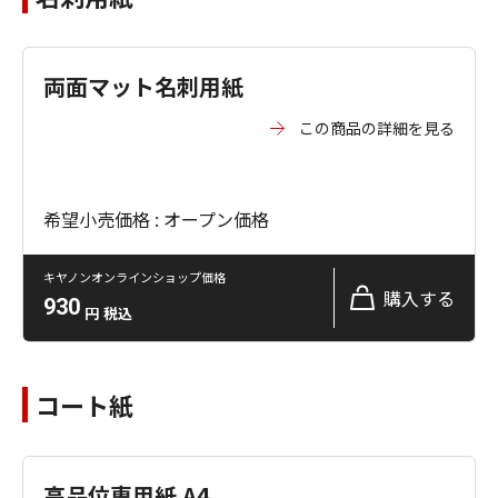
両面マット名刺用紙
この商品の詳細を見る
希望小売価格 : オープン価格
キヤノンオンラインショップ価格
購入する
930
円
税込
コート紙
高品位専用紙 A4