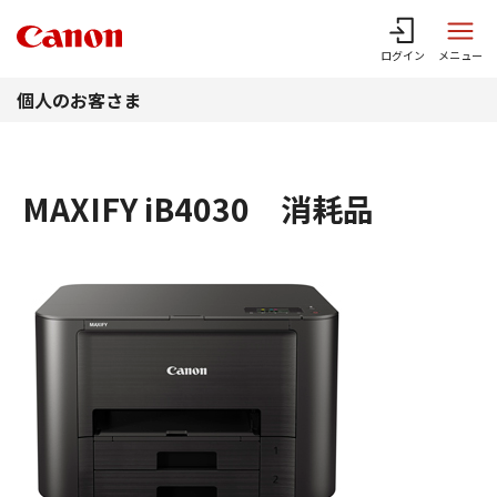
このページの本文へ
ログイン
メニュー
個人のお客さま
MAXIFY iB4030 消耗品