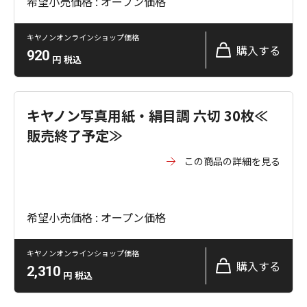
希望小売価格 : オープン価格
キヤノンオンラインショップ価格
購入する
920
円
税込
キヤノン写真用紙・絹目調 六切 30枚≪
販売終了予定≫
この商品の詳細を見る
希望小売価格 : オープン価格
キヤノンオンラインショップ価格
購入する
2,310
円
税込