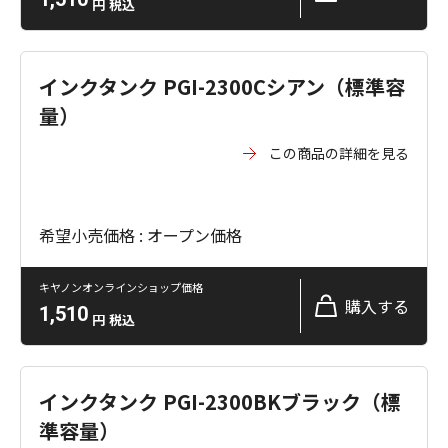
円
税込
インクタンク PGI-2300Cシアン（標準容
量）
この商品の詳細を見る
希望小売価格 : オープン価格
キヤノンオンラインショップ価格
購入する
1,510
円
税込
インクタンク PGI-2300BKブラック（標
準容量）