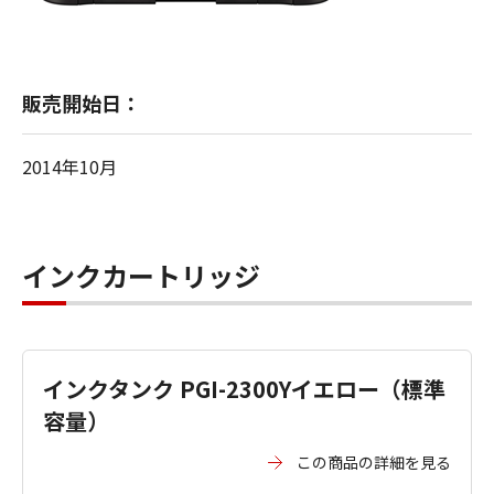
販売開始日：
2014年10月
インクカートリッジ
インクタンク PGI-2300Yイエロー（標準
容量）
この商品の詳細を見る