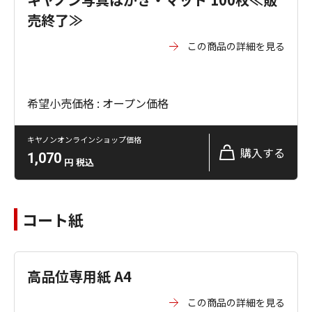
売終了≫
この商品の詳細を見る
希望小売価格 : オープン価格
キヤノンオンラインショップ価格
購入する
1,070
円
税込
コート紙
高品位専用紙 A4
この商品の詳細を見る