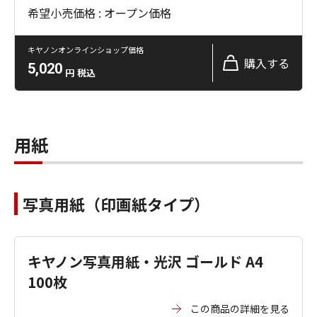
希望小売価格 : オープン価格
キヤノンオンラインショップ価格
購入する
5,020
円
税込
用紙
写真用紙（印画紙タイプ）
キヤノン写真用紙・光沢 ゴールド A4
100枚
この商品の詳細を見る