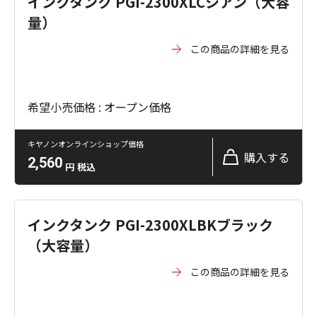
インクタンク PGI-2300XLCシアン（大容
量）
この商品の詳細を見る
希望小売価格 : オープン価格
キヤノンオンラインショップ価格
購入する
2,560
円
税込
インクタンク PGI-2300XLBKブラック
（大容量）
この商品の詳細を見る