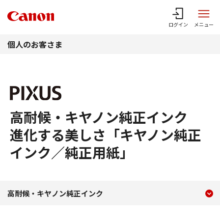
このページの本文へ
ログイン
メニュー
個人のお客さま
高耐候・キヤノン純正インク
進化する美しさ「キヤノン純正
インク／純正用紙」
現在のコンテンツ
高耐候・キヤノン純正イン
高耐候・キヤノン純正インク
コンテンツメニュー