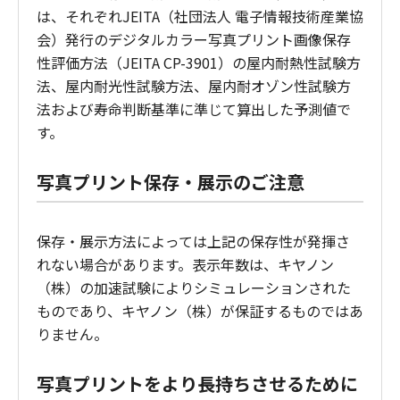
は、それぞれJEITA（社団法人 電子情報技術産業協
会）発行のデジタルカラー写真プリント画像保存
性評価方法（JEITA CP-3901）の屋内耐熱性試験方
法、屋内耐光性試験方法、屋内耐オゾン性試験方
法および寿命判断基準に準じて算出した予測値で
す。
写真プリント保存・展示のご注意
保存・展示方法によっては上記の保存性が発揮さ
れない場合があります。表示年数は、キヤノン
（株）の加速試験によりシミュレーションされた
ものであり、キヤノン（株）が保証するものではあ
りません。
写真プリントをより長持ちさせるために