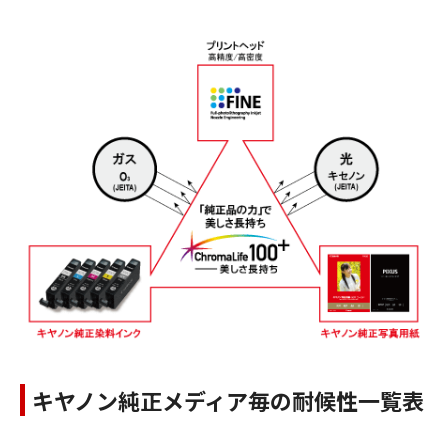
キヤノン純正メディア毎の耐候性一覧表