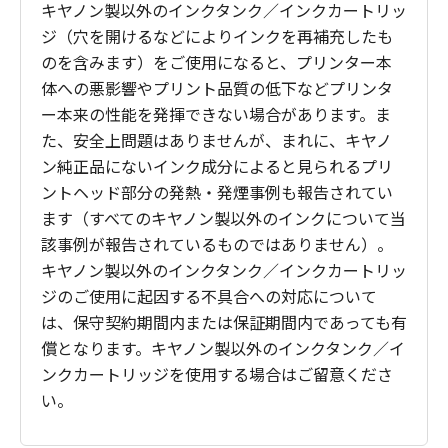
キヤノン製以外のインクタンク／インクカートリッ
ジ（穴を開けるなどによりインクを再補充したも
のを含みます）をご使用になると、プリンター本
体への悪影響やプリント品質の低下などプリンタ
ー本来の性能を発揮できない場合があります。ま
た、安全上問題はありませんが、まれに、キヤノ
ン純正品にないインク成分によると見られるプリ
ントヘッド部分の発熱・発煙事例も報告されてい
ます（すべてのキヤノン製以外のインクについて当
該事例が報告されているものではありません）。
キヤノン製以外のインクタンク／インクカートリッ
ジのご使用に起因する不具合への対応について
は、保守契約期間内または保証期間内であっても有
償となります。キヤノン製以外のインクタンク／イ
ンクカートリッジを使用する場合はご留意くださ
い。