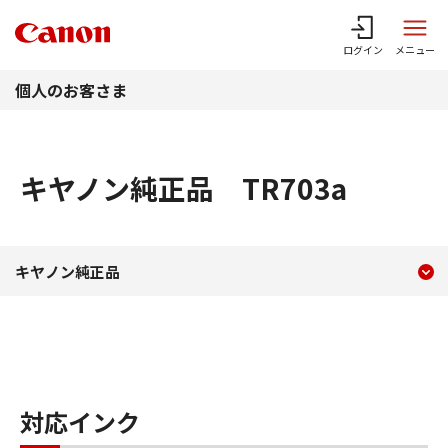
このページの本文へ
ログイン
メニュー
個人のお客さま
キヤノン純正品 TR703a
現在のコンテンツ
キヤノン純正品 TR703a
キヤノン純正品
コンテンツメニュー
対応インク