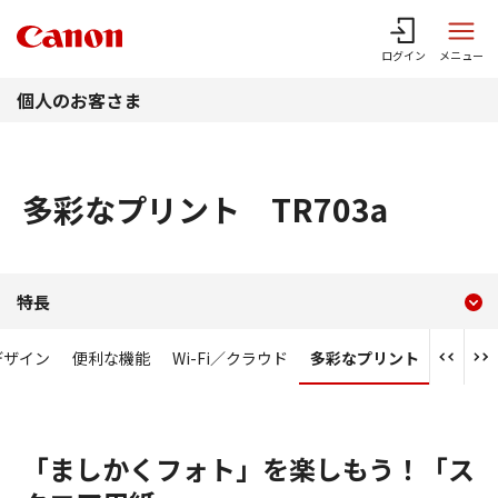
このページの本文へ
ログイン
メニュー
個人のお客さま
多彩なプリント TR703a
現在のコンテンツ
多彩なプリント TR703a
特長
コンテンツメニュー
デザイン
便利な機能
Wi-Fi／クラウド
多彩なプリント
「ましかくフォト」を楽しもう！「ス