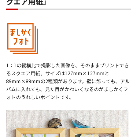
クエア用紙」
1：1の縦横比で撮影した画像を、そのままプリントでき
るスクエア用紙。サイズは127mm×127mmと
89mm×89mmの2種類があります。壁に飾っても、アル
バムに入れても、見た目がかわいくなるのがましかくフ
ォトのうれしいポイントです。