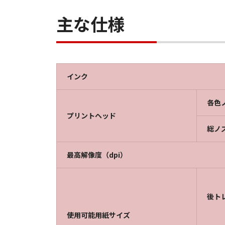
主な仕様
インク
各色
プリントヘッド
総ノ
最高解像度（dpi）
後ト
使用可能用紙サイズ