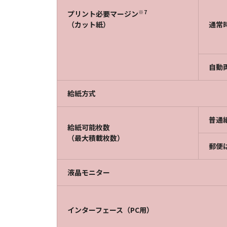
※7
プリント必要マージン
（カット紙）
通常
自動
給紙方式
普通
給紙可能枚数
（最大積載枚数）
郵便
液晶モニター
インターフェース（PC用）