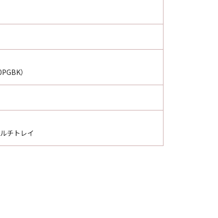
80PGBK）
ルチトレイ