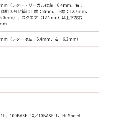
4mm（レター・リーガルは左：6.4mm、右：
・商用10号封筒は上端：8mm、下端：12.7mm、
5.0mm）、スクエア（127mm）は上下左右
mm
mm（レターは左：6.4mm、右：6.3mm）
2.11b、100BASE-TX／10BASE-T、Hi-Speed