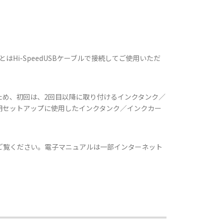
ンとはHi-SpeedUSBケーブルで接続してご使用いただ
ため、初回は、2回目以降に取り付けるインクタンク／
期セットアップに使用したインクタンク／インクカー
てご覧ください。電子マニュアルは一部インターネット