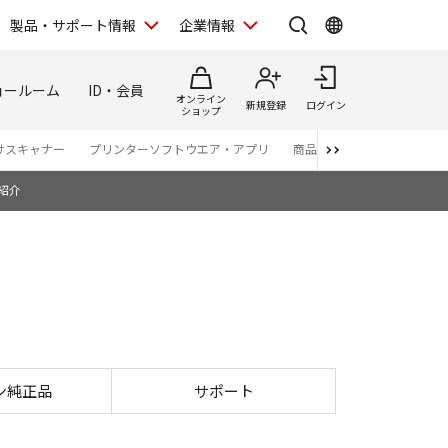
製品・サポート情報
企業情報
ョールーム
ID・会員
オンライン
新規登録
ログイン
ショップ
けスキャナー
プリンターソフトウエア・アプリ
商品カタログ
紹介
ン純正品
サポート