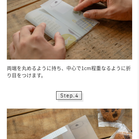
両端を丸めるように持ち、中心で1cm程重なるように折
り目をつけます。