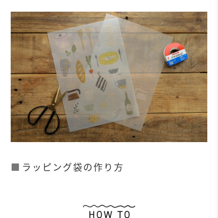
ラッピング袋の作り方
作