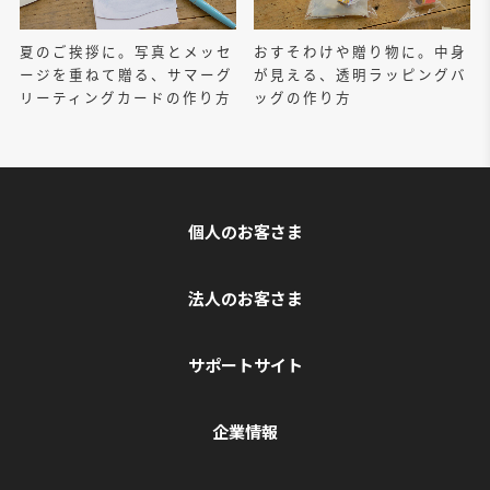
夏のご挨拶に。写真とメッセ
おすそわけや贈り物に。中身
ージを重ねて贈る、サマーグ
が見える、透明ラッピングバ
リーティングカードの作り方
ッグの作り方
個人のお客さま
法人のお客さま
サポートサイト
企業情報