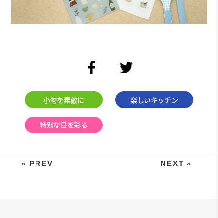
facebook
twitter
小物を素敵に
楽しいキッチン
特別な日を彩る
無料ダウンロード！写真を撮って形