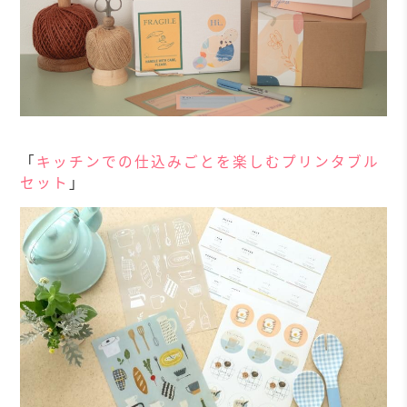
「
キッチンでの仕込みごとを楽しむプリンタブル
セット
」