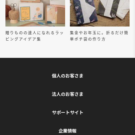
贈りものの達人になれるラッ
集金やお年玉に。折るだけ簡
ピングアイデア集
単ポチ袋の作り方
個人のお客さま
法人のお客さま
サポートサイト
企業情報