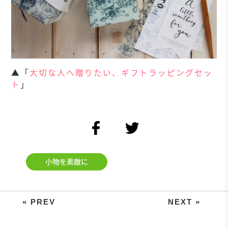
▲「
大切な人へ贈りたい、ギフトラッピングセッ
ト
」
facebook
twitter
小物を素敵に
紙で作れる！クリスマスのオーナメ