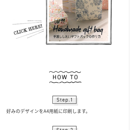
作
好みのデザインをA4用紙に印刷します。