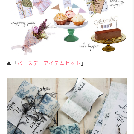
▲「
バースデーアイテムセット
」