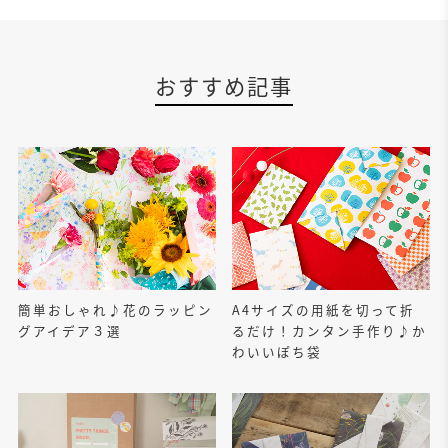
おすすめ記事
簡単おしゃれ♪花のラッピン
A4サイズの用紙を切って折
グアイデア３選
るだけ！カンタン手作り♪か
わいいぽち袋