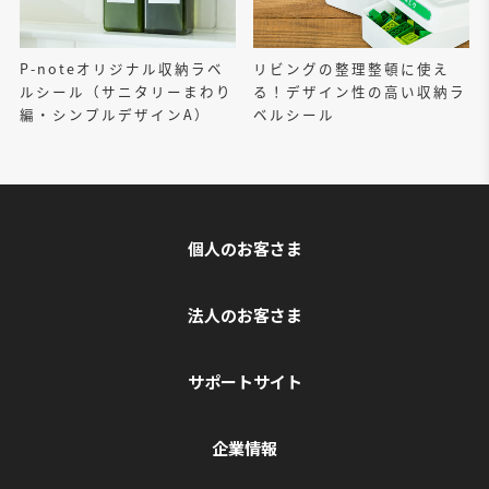
P-noteオリジナル収納ラベ
リビングの整理整頓に使え
ルシール（サニタリーまわり
る！デザイン性の高い収納ラ
編・シンプルデザインA）
ベルシール
個人のお客さま
法人のお客さま
サポートサイト
企業情報