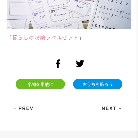
「
暮らしの収納ラベルセット
」
facebook
twitter
小物を素敵に
おうちを飾ろう
飛び出すペーパーフォトスタンドの