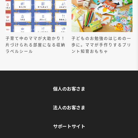
子育て中のママが大助かり！
子どものお勉強のはじめの一
片づけられる部屋になる収納
歩に。ママが手作りするプリ
ラベルシール
ント知育おもちゃ
個人のお客さま
法人のお客さま
サポートサイト