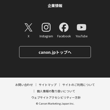
企業情報
X
Instagram
Facebook
YouTube
canon.jpトップへ
ページトップへ
お問い合わせ
サイトマップ
サイトのご利用について
個人情報の取り扱いについて
ウェブサイトアクセシビリティー方針
© Canon Marketing Japan Inc.