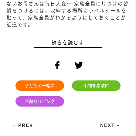
ないお母さんは毎日大変… 家族全員に片づけの習
慣をつけるには、収納する場所にラベルシールを
貼って、家族全員がわかるようにしておくことが
近道です。
続きを読む↓
facebook
twitter
子どもと一緒に
小物を素敵に
素敵なリビング
子どもがハマる！？ 形を組み合わ