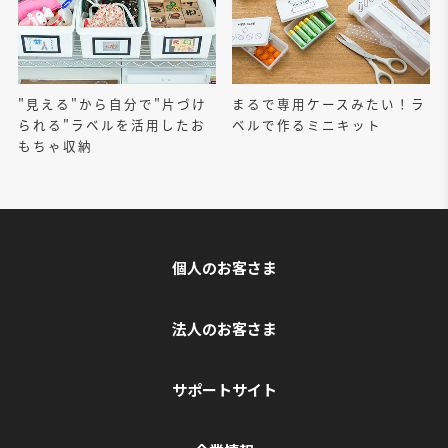
"見える"から自分で"片づけ
まるで専用ケースみたい！ラ
られる"ラベルを活用したお
ベルで作るミニキット
もちゃ収納
個人のお客さま
法人のお客さま
サポートサイト