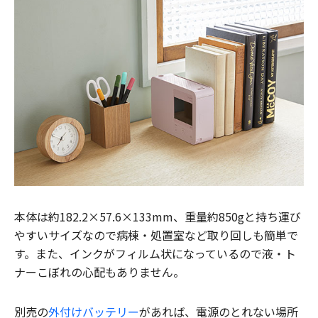
本体は約182.2×57.6×133mm、重量約850gと持ち運び
やすいサイズなので病棟・処置室など取り回しも簡単で
す。また、インクがフィルム状になっているので液・ト
ナーこぼれの心配もありません。
別売の
外付けバッテリー
があれば、電源のとれない場所