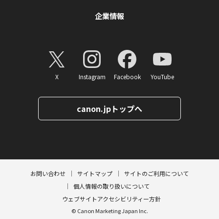
企業情報
X
Instagram
Facebook
YouTube
canon.jpトップへ
ページトップへ
お問い合わせ
サイトマップ
サイトのご利用について
個人情報の取り扱いについて
ウェブサイトアクセシビリティー方針
© Canon Marketing Japan Inc.