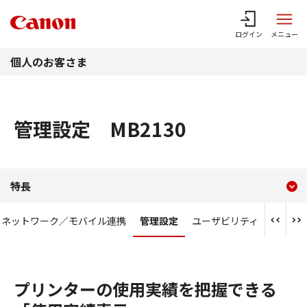
このページの本文へ
ログイン
メニュー
個人のお客さま
管理設定 MB2130
現在のコンテンツ
管理設定 MB2130
特長
コンテンツメニュー
ネットワーク／モバイル連携
管理設定
ユーザビリティ
プリンターの使用実績を把握できる