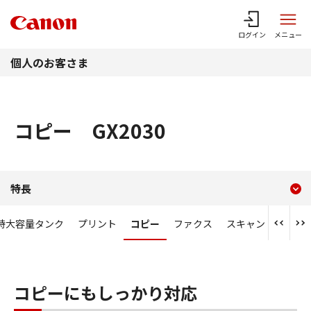
このページの本文へ
ログイン
メニュー
個人のお客さま
コピー GX2030
現在のコンテンツ
コピー GX2030
特長
コンテンツメニュー
特大容量タンク
プリント
コピー
ファクス
スキャン
ネット
コピーにもしっかり対応