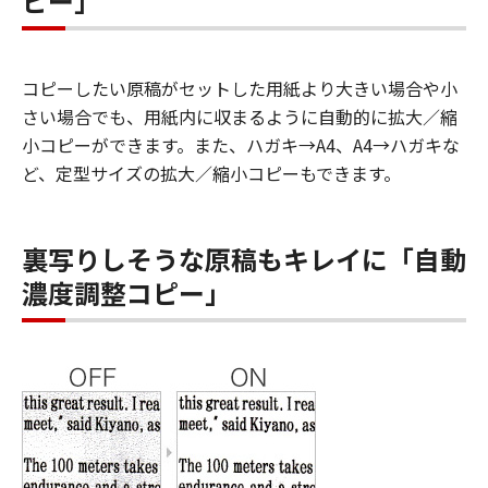
ピー」
コピーしたい原稿がセットした用紙より大きい場合や小
さい場合でも、用紙内に収まるように自動的に拡大／縮
小コピーができます。また、ハガキ→A4、A4→ハガキな
ど、定型サイズの拡大／縮小コピーもできます。
裏写りしそうな原稿もキレイに「自動
濃度調整コピー」