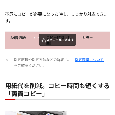
不意にコピーが必要になった時も、しっかり対応できま
す。
A4普通紙
コピー時間（片
カラー
スクロールできます
面）
測定原稿や測定方法などの詳細は、「
測定環境について
」
※
をご確認ください。
用紙代を削減。コピー時間も短くする
「両面コピー」