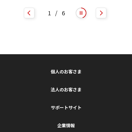
1
/
6
自動再生を開始
自動再生を停止
個人のお客さま
法人のお客さま
サポートサイト
企業情報