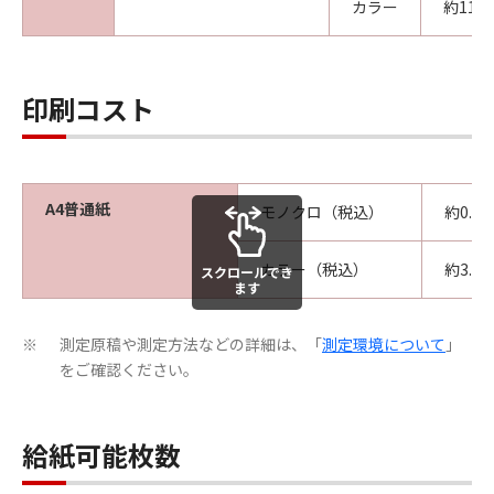
カラー
約11秒
印刷コスト
A4普通紙
モノクロ（税込）
約0.9
カラー（税込）
約3.0
スクロールでき
ます
測定原稿や測定方法などの詳細は、「
測定環境について
」
※
をご確認ください。
給紙可能枚数