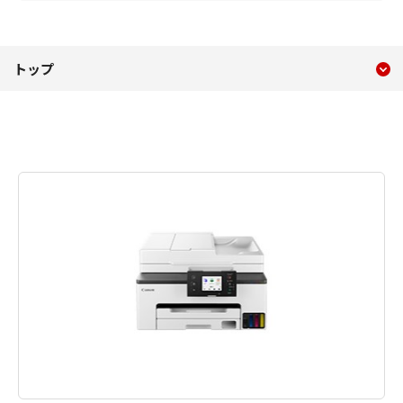
現在のコンテンツ
GX2030
トップ
コンテンツメニュー