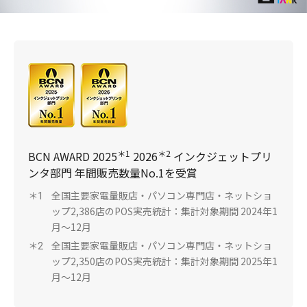
＊1
＊2
BCN AWARD 2025
2026
インクジェットプリ
ンタ部門 年間販売数量No.1を受賞
全国主要家電量販店・パソコン専門店・ネットショ
＊1
ップ2,386店のPOS実売統計：集計対象期間 2024年1
月～12月
全国主要家電量販店・パソコン専門店・ネットショ
＊2
ップ2,350店のPOS実売統計：集計対象期間 2025年1
月～12月