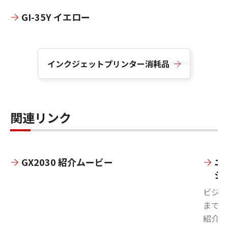
GI-35Y イエロー
インクジェットプリンター消耗品
関連リンク
GX2030 紹介ムービー
ニ
シ
ビジネ
まで、
紹介！