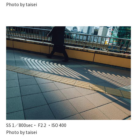
Photo by taisei
SS 1／800sec・ F2.2 ・ISO 400
Photo by taisei