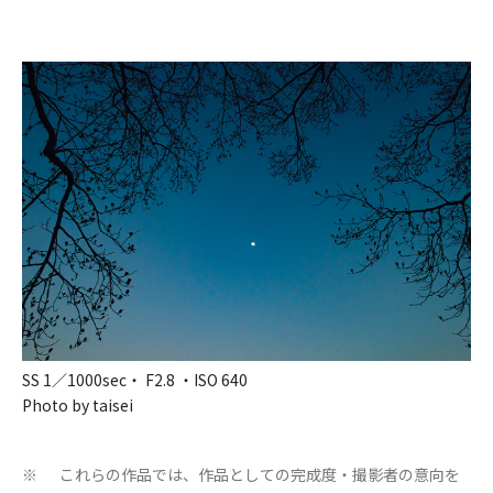
SS 1／1000sec・ F2.8 ・ISO 640
Photo by taisei
これらの作品では、作品としての完成度・撮影者の意向を
※