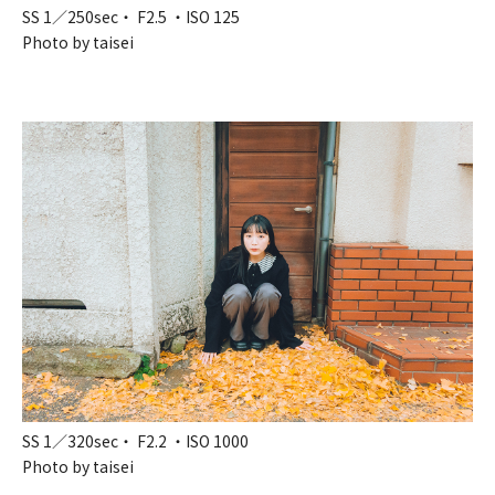
SS 1／250sec・ F2.5 ・ISO 125
Photo by taisei
SS 1／320sec・ F2.2 ・ISO 1000
Photo by taisei