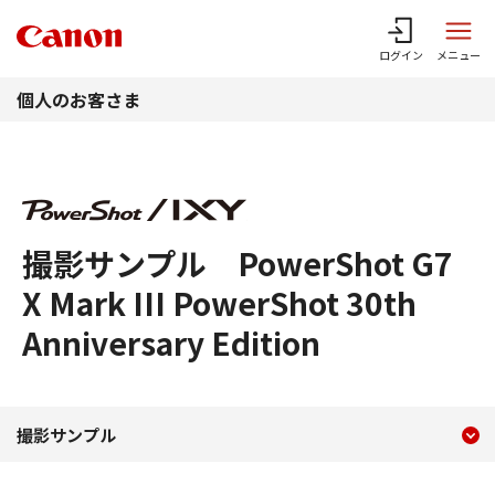
このページの本文へ
ログイン
メニュー
個人のお客さま
撮影サンプル PowerShot G7
X Mark III PowerShot 30th
Anniversary Edition
現在のコンテンツ
撮影サンプル PowerShot G7 X M
撮影サンプル
コンテンツメニュー