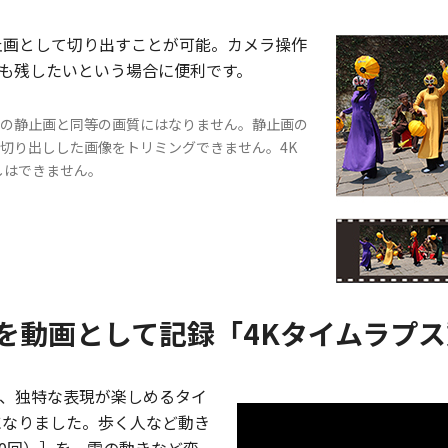
止画として切り出すことが可能。カメラ操作
も残したいという場合に便利です。
常の静止画と同等の画質にはなりません。静止画の
ム切り出しした画像をトリミングできません。4K
しはできません。
を動画として記録「4Kタイムラプ
、独特な表現が楽しめるタイ
になりました。歩く人など動き