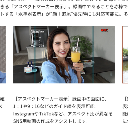
きる「アスペクトマーカー表示」。録画中であることを赤枠で
トする「水準器表示」が“顔＋追尾”優先時にも対応可能に。
確
［アスペクトマーカー表示］録画中の画面に、
［
く
1：1や9：16などのガイド線を表示可能。
表
InstagramやTikTokなど、アスペクト比が異なる
能
SNS用動画の作成をアシストします。
に