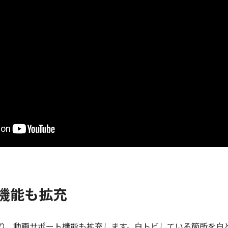
機能も拡充
トにより、動画サポート機能も拡充します。白トビしている箇所を