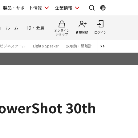
製品・サポート情報
企業情報
ョールーム
ID・会員
オンライン
新規登録
ログイン
ショップ
ビジネスツール
Light＆Speaker
双眼鏡・距離計
写真集
アプリ・ソ
owerShot 30th