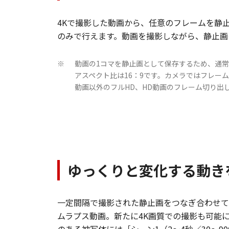
4Kで撮影した動画から、任意のフレームを静
のみで行えます。動画を撮影しながら、静止画
動画の1コマを静止画として保存するため、通
※
アスペクト比は16：9です。カメラではフレー
動画以外のフルHD、HD動画のフレーム切り出
ゆっくりと変化する動き
一定間隔で撮影された静止画をつなぎ合わせて
ムラプス動画。新たに4K画質での撮影も可能