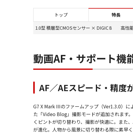
トップ
特長
特長トップ
1.0型 積層型CMOSセンサー × DIGIC 8
高性
動画AF・サポート機
AF／AEスピード・精度が
G7 X Mark IIIのファームアップ（Ver1.3
た「Video Blog」撮影モードが追加され
くピントが切り替わり、撮影が快適に。また、
が進化。人物から風景に切り替わる際に素早く