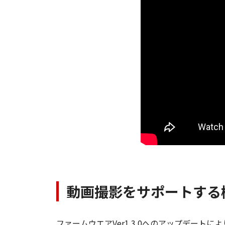
動画撮影をサポートする
ファームウエアVer1.3.0へのアップデー