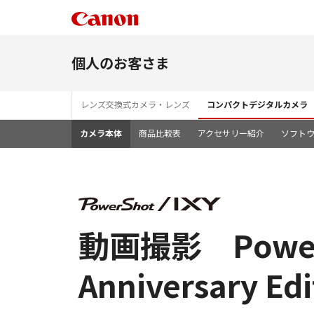
個人のお客さま
レンズ交換式カメラ・レンズ
コンパクトデジタルカメラ
カメラ本体
商品比較表
アクセサリー紹介
ソフト
動画撮影 PowerSho
Anniversary Edi