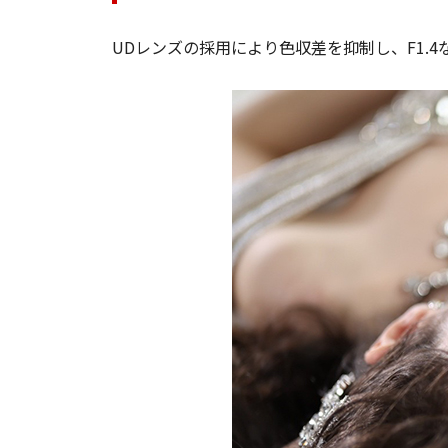
UDレンズの採用により色収差を抑制し、F1.