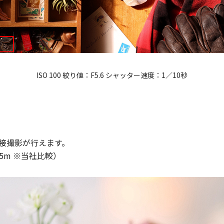
ISO 100 絞り値：F5.6 シャッター速度：1／10秒
近接撮影が行えます。
.85m ※当社比較）