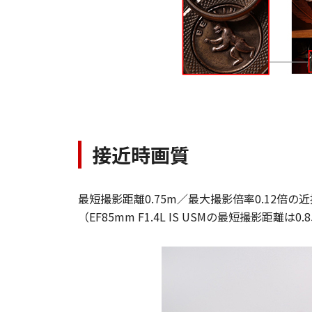
接近時画質
最短撮影距離0.75m／最大撮影倍率0.12倍の
（EF85mm F1.4L IS USMの最短撮影距離は0