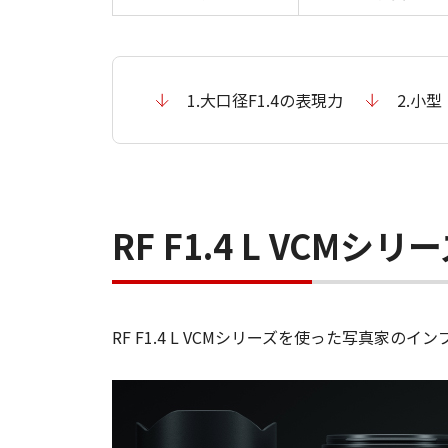
1.大口径F1.4の表現力
2.小
RF F1.4 L VCM
RF F1.4 L VCMシリーズを使った写真家