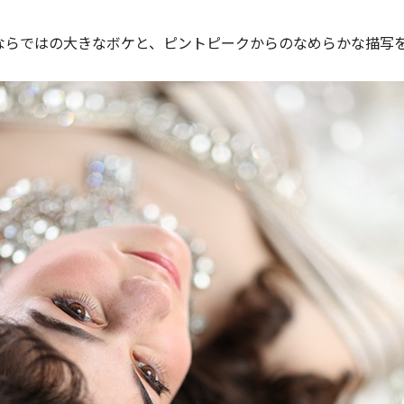
4ならではの大きなボケと、ピントピークからのなめらかな描写