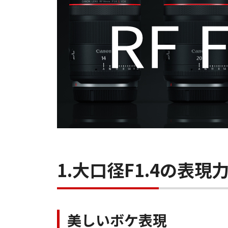
1.大口径F1.4の表現
美しいボケ表現