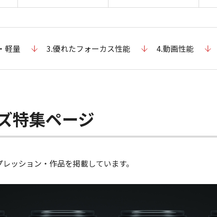
型・軽量
3.優れたフォーカス性能
4.動画性能
シリーズ特集ページ
のインプレッション・作品を掲載しています。