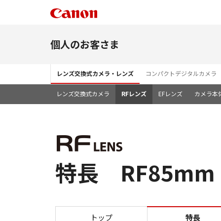
個人のお客さま
レンズ交換式カメラ・レンズ
コンパクトデジタルカメラ
レンズ交換式カメラ
RFレンズ
EFレンズ
カメラ本
特長 RF85mm F
トップ
特長