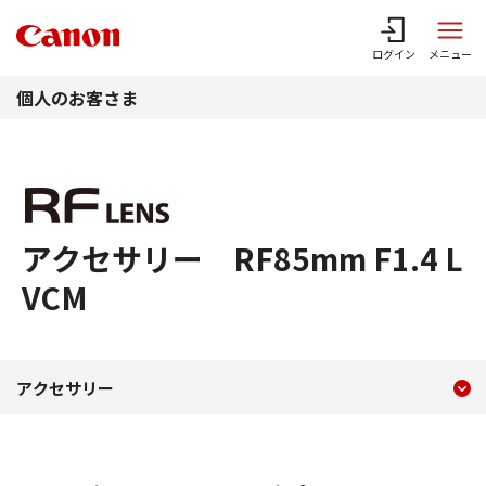
このページの本文へ
ログイン
メニュー
個人のお客さま
アクセサリー RF85mm F1.4 L
VCM
現在のコンテンツ
アクセサリー RF85mm F1.4
アクセサリー
コンテンツメニュー