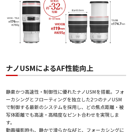
ナノUSMによるAF性能向上
静粛かつ高速性・制御性に優れたナノUSMを搭載。フォ
ーカシングとフローティングを独立した2つのナノUSM
で制御する最新のシステムを採用し、どの焦点距離・被
写体距離でも高速・高精度なピント合わせを実現しま
す。
動画撮影時も、静かで滑らかなAFと、フォーカシングに