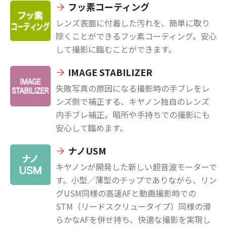
フッ素コーティング
レンズ表面に付着した汚れを、簡単に取り
除くことができるフッ素コーティング。安心
して撮影に臨むことができます。
IMAGE STABILIZER
失敗写真の原因になる撮影時の手ブレをレ
ンズ側で補正する、キヤノン独自のレンズ
内手ブレ補正。暗所や手持ちでの撮影にも
安心して臨めます。
ナノUSM
キヤノンが開発した新しい超音波モーターで
す。小型／薄型のチップでありながら、リン
グUSM同様の高速AFと動画撮影時での
STM（リードスクリュータイプ）同様の滑
らかなAFを併せ持ち、快適な撮影を実現し