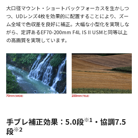
大口径マウント・ショートバックフォーカスを生かしつ
つ、UDレンズ4枚を効果的に配置することにより、ズー
ム全域で色収差を良好に補正。大幅な小型化を実現しな
がら、定評あるEF70-200mm F4L IS II USMと同等以上
の高画質を実現しています。
※1
手ブレ補正効果：5.0段
・協調7.5
※2
段