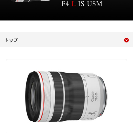
現在のコンテンツ
RF70-200mm F4 L IS USM
トップ
コンテンツメニュー