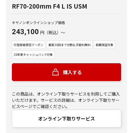
RF70-200mm F4 L IS USM
キヤノンオンラインショップ価格
243,100
円
（税込）
～
ID登録者限定クーポン
最長36回まで分割払手数料無料
長期保証対象
26年夏キャッシュバック対象
購入する
この商品は、オンライン下取りサービスを利用してご購入
いただけます。サービスの詳細は、オンライン下取りサー
ビスページでご確認ください。
オンライン下取りサービス