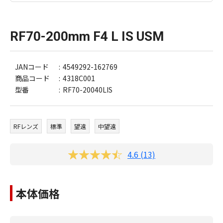
RF70-200mm F4 L IS USM
JANコード
4549292-162769
商品コード
4318C001
型番
RF70-20040LIS
RFレンズ
標準
望遠
中望遠
4.6 (13)
本体価格