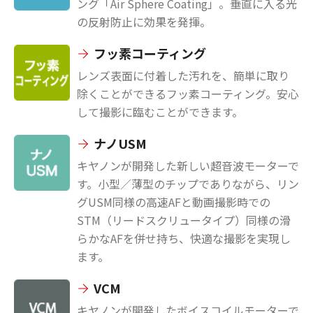
ング「Air Sphere Coating」。垂直に入る光
の反射防止に効果を発揮。
フッ素コーティング
レンズ表面に付着した汚れを、簡単に取り
除くことができるフッ素コーティング。安心
して撮影に臨むことができます。
ナノUSM
キヤノンが開発した新しい超音波モーターで
す。小型／薄型のチップでありながら、リン
グUSM同様の高速AFと動画撮影時での
STM（リードスクリュータイプ）同様の滑
らかなAFを併せ持ち、快適な撮影を実現し
ます。
VCM
キヤノンが開発したボイスコイルモーターで