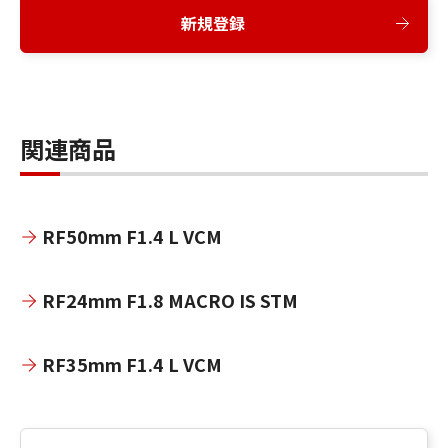
新規登録
関連商品
RF50mm F1.4 L VCM
RF24mm F1.8 MACRO IS STM
RF35mm F1.4 L VCM