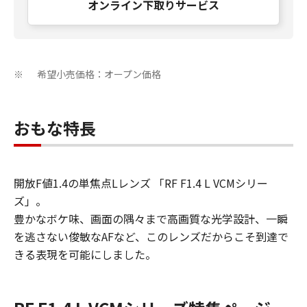
オンライン下取りサービス
希望小売価格：オープン価格
※
おもな特長
開放F値1.4の単焦点Lレンズ 「RF F1.4 L VCMシリー
ズ」。
豊かなボケ味、画面の隅々まで高画質な光学設計、一瞬
を逃さない俊敏なAFなど、このレンズだからこそ到達で
きる表現を可能にしました。