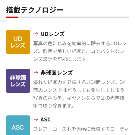
搭載テクノロジー
UDレンズ
写真の色にじみを効率的に除去するUDレン
ズ。鮮明で美しい描写と、コンパクトなレ
ンズ設計を可能にします。
非球面レンズ
優れた描写力を発揮する非球面レンズ。球
面のレンズではどうしても発生してしまう
写真の歪みを、キヤノンならではの光学技
術で取り除きます。
ASC
フレア・ゴーストを大幅に低減するコーティ