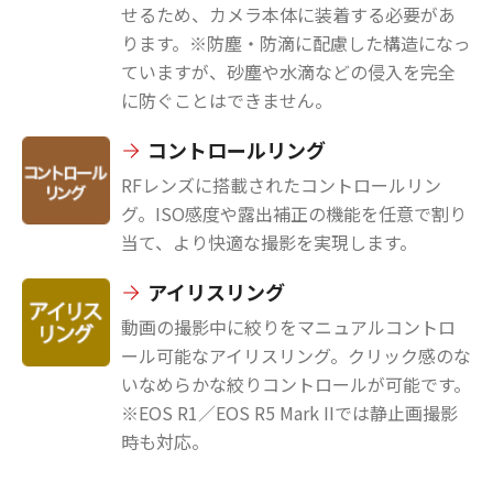
せるため、カメラ本体に装着する必要があ
ります。※防塵・防滴に配慮した構造になっ
ていますが、砂塵や水滴などの侵入を完全
に防ぐことはできません。
コントロールリング
RFレンズに搭載されたコントロールリン
グ。ISO感度や露出補正の機能を任意で割り
当て、より快適な撮影を実現します。
アイリスリング
動画の撮影中に絞りをマニュアルコントロ
ール可能なアイリスリング。クリック感のな
いなめらかな絞りコントロールが可能です。
※EOS R1／EOS R5 Mark IIでは静止画撮影
時も対応。