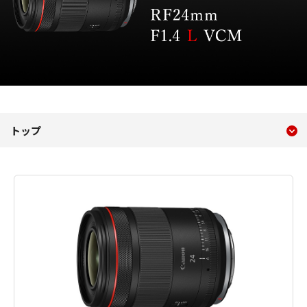
現在のコンテンツ
RF24mm F1.4 L VCM
トップ
コンテンツメニュー