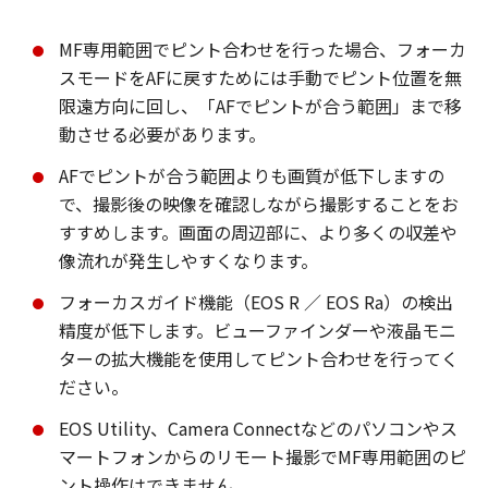
MF専用範囲でピント合わせを行った場合、フォーカ
スモードをAFに戻すためには手動でピント位置を無
限遠方向に回し、「AFでピントが合う範囲」まで移
動させる必要があります。
AFでピントが合う範囲よりも画質が低下しますの
で、撮影後の映像を確認しながら撮影することをお
すすめします。画面の周辺部に、より多くの収差や
像流れが発生しやすくなります。
フォーカスガイド機能（EOS R ／ EOS Ra）の検出
精度が低下します。ビューファインダーや液晶モニ
ターの拡大機能を使用してピント合わせを行ってく
ださい。
EOS Utility、Camera Connectなどのパソコンやス
マートフォンからのリモート撮影でMF専用範囲のピ
ント操作はできません。