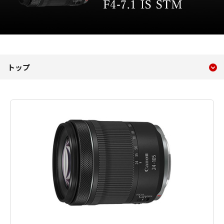
現在のコンテンツ
RF24-105mm F4-7.1 IS ST
トップ
コンテンツメニュー