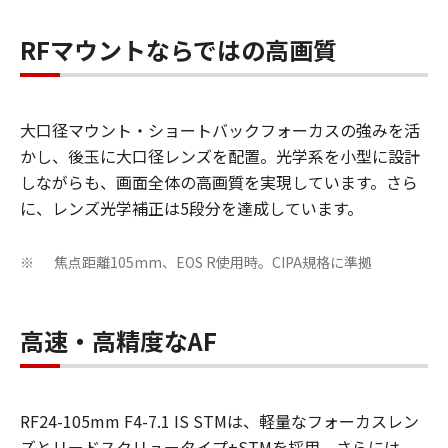
RFマウントならではの高画質
大口径マウント・ショートバックフォーカスの強みを活
かし、後玉に大口径レンズを配置。光学系を小型に設計
しながらも、画面全体の高画質を実現しています。さら
に、レンズ光学補正は5段分を達成しています。
焦点距離105mm、EOS R使用時。CIPA規格に準拠
※
高速・高精度なAF
RF24-105mm F4-7.1 IS STMは、軽量なフォーカスレン
ズとリードスクリュータイプ+STMを採用。さらには、