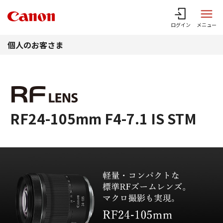
このページの本文へ
ログイン
メニュー
個人のお客さま
RF24-105mm F4-7.1 IS STM