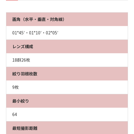
画角（水平・垂直・対角線）
01°45′・01°10′・02°05′
レンズ構成
18群26枚
絞り羽根枚数
9枚
最小絞り
64
最短撮影距離