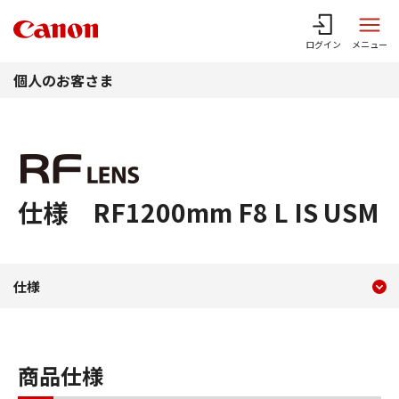
このページの本文へ
ログイン
メニュー
個人のお客さま
仕様 RF1200mm F8 L IS USM
現在のコンテンツ
仕様 RF1200mm F8 L IS 
仕様
コンテンツメニュー
商品仕様