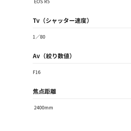
EOS R5
Tv（シャッター速度）
1／80
Av（絞り数値）
F16
焦点距離
2400mm