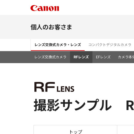
個人のお客さま
レンズ交換式カメラ・レンズ
コンパクトデジタルカメラ
レンズ交換式カメラ
RFレンズ
EFレンズ
カメラ本
撮影サンプル RF12
トップ