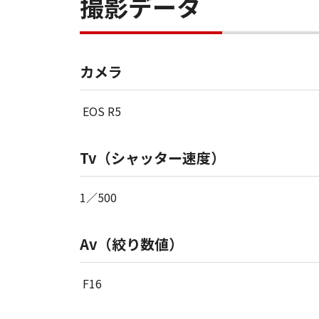
撮影データ
カメラ
EOS R5
Tv（シャッター速度）
1／500
Av（絞り数値）
F16