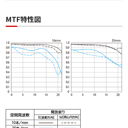
MTF特性図