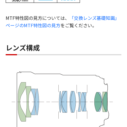
MTF特性図の見方については、
「交換レンズ基礎知識」
ページのMTF特性図の見方
をご覧ください。
レンズ構成