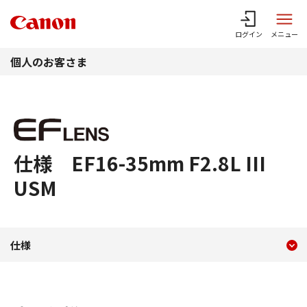
このページの本文へ
ログイン
メニュー
個人のお客さま
仕様 EF16-35mm F2.8L III
USM
現在のコンテンツ
仕様 EF16-35mm F2.8L III
仕様
コンテンツメニュー