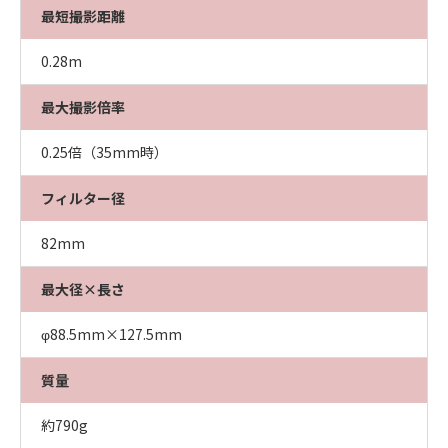
最短撮影距離
0.28m
最大撮影倍率
0.25倍（35mm時）
フィルター径
82mm
最大径×長さ
φ88.5mm×127.5mm
質量
約790g