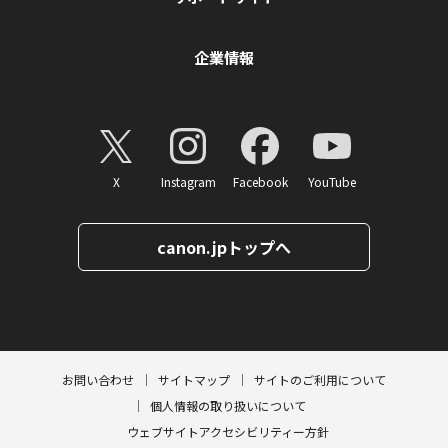
企業情報
X
Instagram
Facebook
YouTube
canon.jpトップへ
ページトップへ
お問い合わせ
サイトマップ
サイトのご利用について
個人情報の取り扱いについて
ウェブサイトアクセシビリティー方針