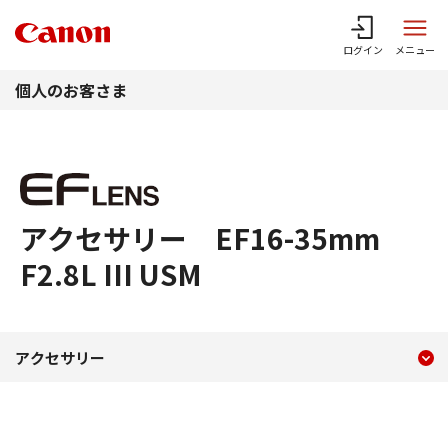
このページの本文へ
ログイン
メニュー
個人のお客さま
アクセサリー EF16-35mm
F2.8L III USM
現在のコンテンツ
アクセサリー EF16-35mm F2.
アクセサリー
コンテンツメニュー