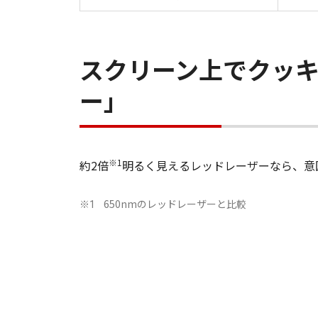
スクリーン上でクッキ
ー」
※1
約2倍
明るく見えるレッドレーザーなら、意
650nmのレッドレーザーと比較
※1