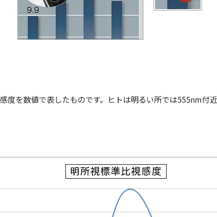
感度を数値で表したものです。ヒトは明るい所では555nm付