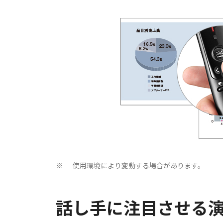
使用環境により変動する場合があります。
※
話し手に注目させる