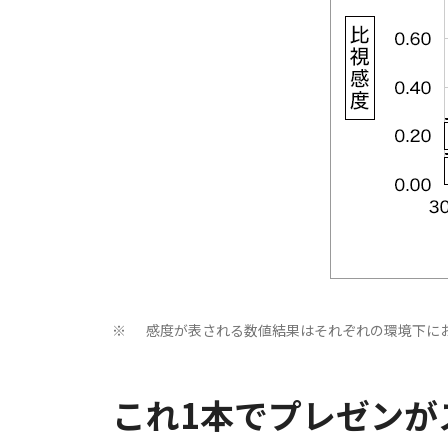
感度が表される数値結果はそれぞれの環境下に
※
これ1本でプレゼンが