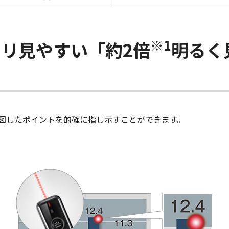
※1
リ見やすい「約2倍
明るく
図したポイントを的確に指し示すことができます。