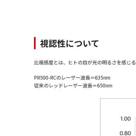
視認性について
比視感度とは、ヒトの目が光の明るさを感じる
PR500-RCのレーザー波長＝635nm
従来のレッドレーザー波長＝650nm