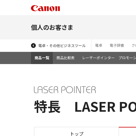
個人のお客さま
電卓
電子辞書
ク
電卓・その他ビジネスツール
商品一覧
商品比較表
レーザーポインター プロモー
特長 LASER POI
トップ