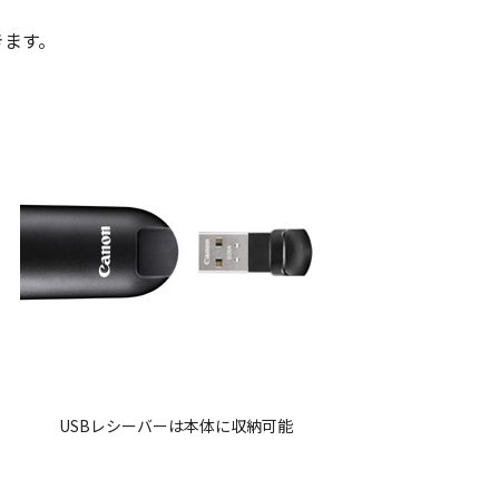
きます。
USBレシーバーは本体に収納可能