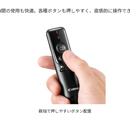
長時間の使用も快適。各種ボタンも押しやすく、直感的に操作で
親指で押しやすいボタン配置