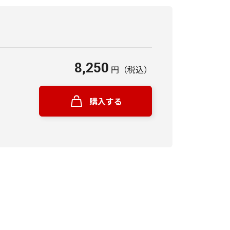
8,250
円
（税込）
購入する