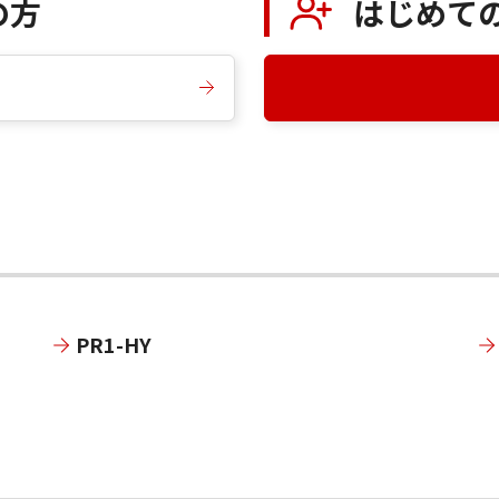
の方
はじめて
PR1-HY