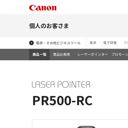
個人のお客さま
電卓
電子辞書
ク
電卓・その他ビジネスツール
商品一覧
商品比較表
レーザーポインター プロモー
PR500-RC