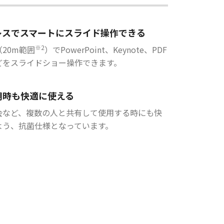
レスでスマートにスライド操作できる
※2
20m範囲
）でPowerPoint、Keynote、PDF
どをスライドショー操作できます。
用時も快適に使える
会など、複数の人と共有して使用する時にも快
よう、抗菌仕様となっています。