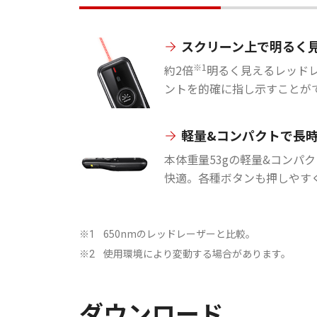
スクリーン上で明るく
※1
約2倍
明るく見えるレッド
ントを的確に指し示すことが
軽量&コンパクトで長
本体重量53gの軽量&コンパ
快適。各種ボタンも押しやす
650nmのレッドレーザーと比較。
※1
使用環境により変動する場合があります。
※2
ダウンロード