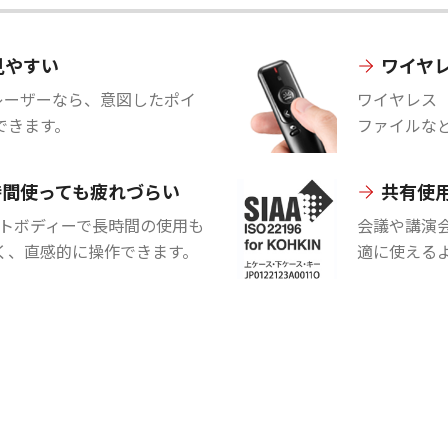
見やすい
ワイヤ
レーザーなら、意図したポイ
ワイヤレス（
できます。
ファイルな
時間使っても疲れづらい
共有使
クトボディーで長時間の使用も
会議や講演
く、直感的に操作できます。
適に使える