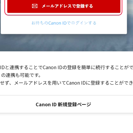
Dと連携することでCanon IDの登録を簡単に続行することが
との連携も可能です。
ず、メールアドレスを用いてCanon IDに登録することがで
Canon ID 新規登録ページ