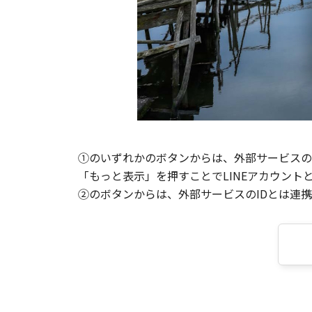
①のいずれかのボタンからは、外部サービスのI
「もっと表示」を押すことでLINEアカウント
②のボタンからは、外部サービスのIDとは連携せ