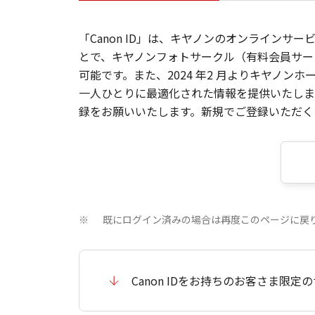
「Canon ID」は、キヤノンのオンラインサ
とで、キヤノンフォトサークル（有料会員サー
可能です。また、2024 年2 月よりキヤノ
一人ひとりに最適化された情報を提供いたします
録をお願いいたします。新規でご登録いただくと
既にログイン済みの場合は再度このページに戻
※
Canon IDをお持ちのお客さま限定