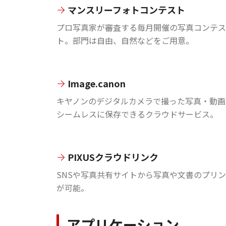
マンスリーフォトコンテスト
プロ写真家が審査する毎月開催の写真コンテス
ト。部門は自由、自然などをご用意。
Image.canon
キヤノンのデジタルカメラで撮った写真・動画
シームレスに保存できるクラウドサービス。
PIXUSクラウドリンク
SNSや写真共有サイトから写真や文書のプリ
が可能。
アプリケーション