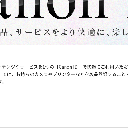
ンテンツやサービスを1つの［Canon ID］で快適にご利用い
］では、お持ちのカメラやプリンターなどを製品登録すること
す。