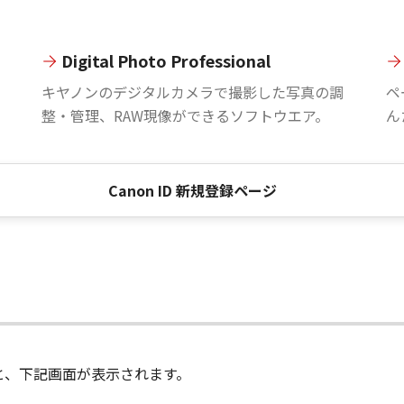
Digital Photo Professional
。
キヤノンのデジタルカメラで撮影した写真の調
ペ
整・管理、RAW現像ができるソフトウエア。
ん
Canon ID 新規登録ページ
進むと、下記画面が表示されます。