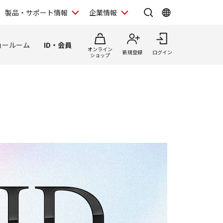
製品・サポート情報
企業情報
ョールーム
ID・会員
オンライン
新規登録
ログイン
ショップ