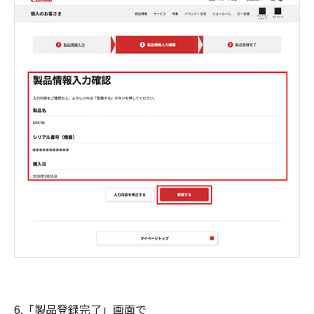
6.「製品登録完了」画面で