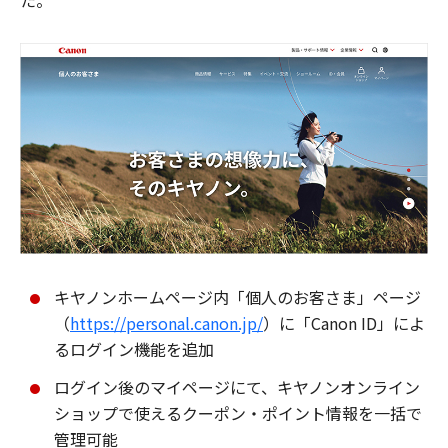
た。
キヤノンホームページ内「個人のお客さま」ページ
（
https://personal.canon.jp/
）に「Canon ID」によ
るログイン機能を追加
ログイン後のマイページにて、キヤノンオンライン
ショップで使えるクーポン・ポイント情報を一括で
管理可能