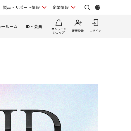
製品・サポート情報
企業情報
ョールーム
ID・会員
オンライン
新規登録
ログイン
ショップ