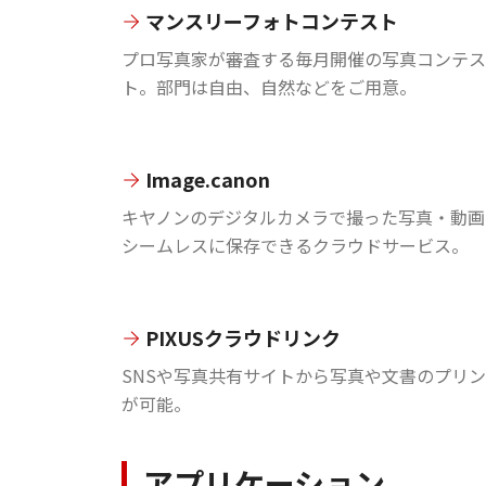
マンスリーフォトコンテスト
プロ写真家が審査する毎月開催の写真コンテス
ト。部門は自由、自然などをご用意。
Image.canon
キヤノンのデジタルカメラで撮った写真・動画
シームレスに保存できるクラウドサービス。
PIXUSクラウドリンク
SNSや写真共有サイトから写真や文書のプリ
が可能。
アプリケーション