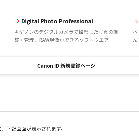
Digital Photo Professional
。
キヤノンのデジタルカメラで撮影した写真の調
ペ
整・管理、RAW現像ができるソフトウエア。
ん
Canon ID 新規登録ページ
進むと、下記画面が表示されます。