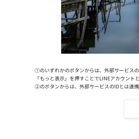
①のいずれかのボタンからは、外部サービスのI
「もっと表示」を押すことでLINEアカウント
②のボタンからは、外部サービスのIDとは連携せ