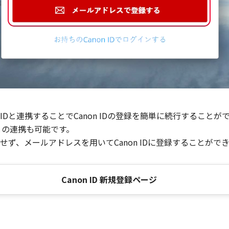
Dと連携することでCanon IDの登録を簡単に続行することが
との連携も可能です。
ず、メールアドレスを用いてCanon IDに登録することがで
Canon ID 新規登録ページ