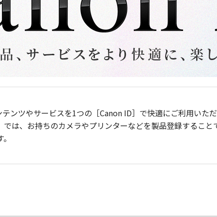
ンテンツやサービスを1つの［Canon ID］で快適にご利用い
］では、お持ちのカメラやプリンターなどを製品登録すること
す。