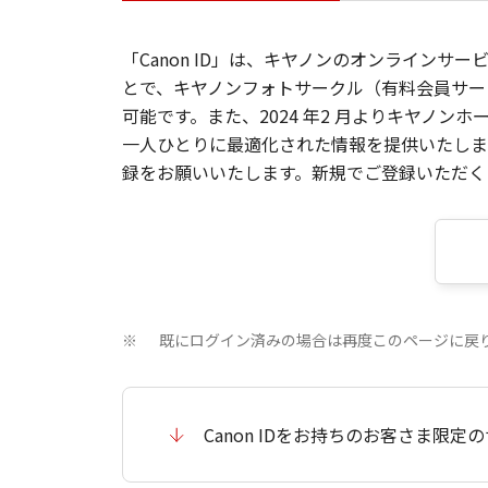
「Canon ID」は、キヤノンのオンラインサ
とで、キヤノンフォトサークル（有料会員サー
可能です。また、2024 年2 月よりキヤノ
一人ひとりに最適化された情報を提供いたします
録をお願いいたします。新規でご登録いただくと
既にログイン済みの場合は再度このページに戻
※
Canon IDをお持ちのお客さま限定