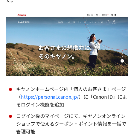
た。
キヤノンホームページ内「個人のお客さま」ページ
（
https://personal.canon.jp/
）に「Canon ID」によ
るログイン機能を追加
ログイン後のマイページにて、キヤノンオンライン
ショップで使えるクーポン・ポイント情報を一括で
管理可能