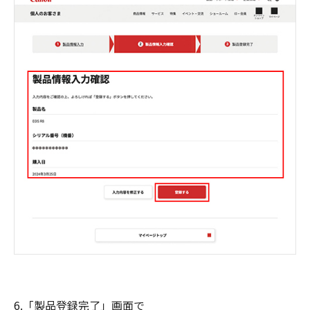
6.「製品登録完了」画面で