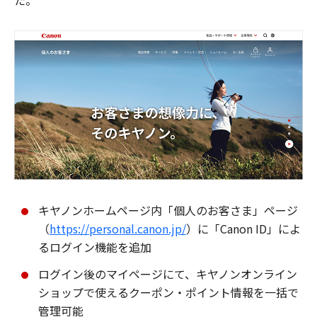
た。
キヤノンホームページ内「個人のお客さま」ページ
（
https://personal.canon.jp/
）に「Canon ID」によ
るログイン機能を追加
ログイン後のマイページにて、キヤノンオンライン
ショップで使えるクーポン・ポイント情報を一括で
管理可能