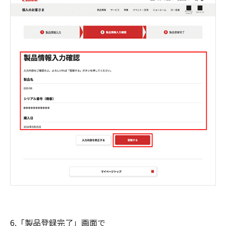
6.「製品登録完了」画面で