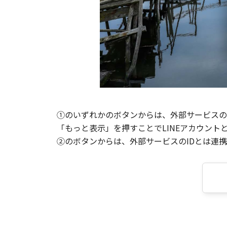
①のいずれかのボタンからは、外部サービスのI
「もっと表示」を押すことでLINEアカウント
②のボタンからは、外部サービスのIDとは連携せ