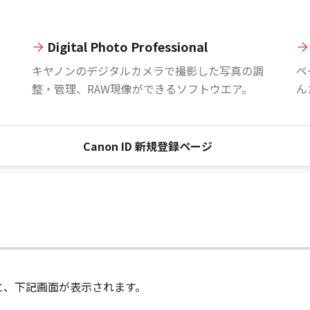
Digital Photo Professional
。
キヤノンのデジタルカメラで撮影した写真の調
ペ
整・管理、RAW現像ができるソフトウエア。
ん
Canon ID 新規登録ページ
進むと、下記画面が表示されます。