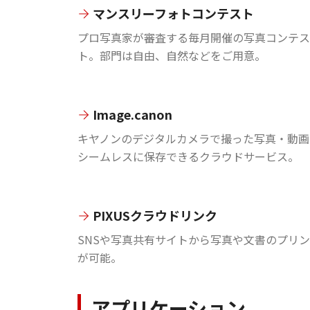
マンスリーフォトコンテスト
プロ写真家が審査する毎月開催の写真コンテス
ト。部門は自由、自然などをご用意。
Image.canon
キヤノンのデジタルカメラで撮った写真・動画
シームレスに保存できるクラウドサービス。
PIXUSクラウドリンク
SNSや写真共有サイトから写真や文書のプリ
が可能。
アプリケーション