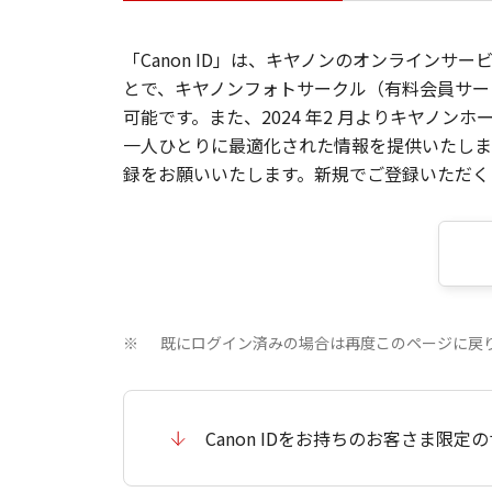
「Canon ID」は、キヤノンのオンラインサ
とで、キヤノンフォトサークル（有料会員サー
可能です。また、2024 年2 月よりキヤノ
一人ひとりに最適化された情報を提供いたします
録をお願いいたします。新規でご登録いただくと
既にログイン済みの場合は再度このページに戻
※
Canon IDをお持ちのお客さま限定