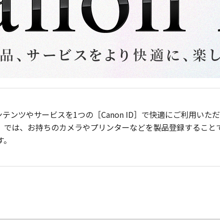
ンテンツやサービスを1つの［Canon ID］で快適にご利用い
］では、お持ちのカメラやプリンターなどを製品登録すること
す。