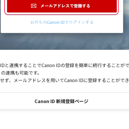
Dと連携することでCanon IDの登録を簡単に続行することが
との連携も可能です。
ず、メールアドレスを用いてCanon IDに登録することがで
Canon ID 新規登録ページ