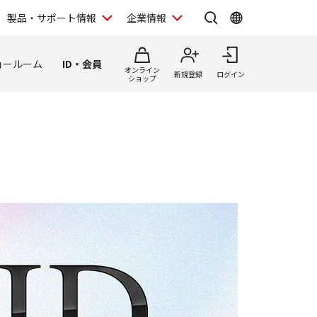
製品・サポート情報
企業情報
ョールーム
ID・会員
オンライン
新規登録
ログイン
ショップ