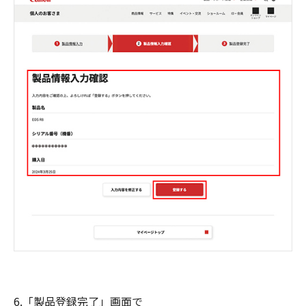
6.「製品登録完了」画面で