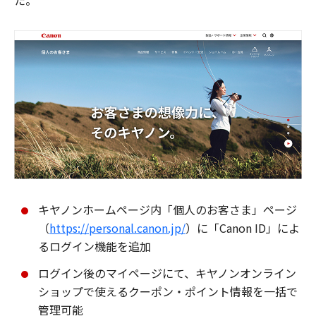
た。
キヤノンホームページ内「個人のお客さま」ページ
（
https://personal.canon.jp/
）に「Canon ID」によ
るログイン機能を追加
ログイン後のマイページにて、キヤノンオンライン
ショップで使えるクーポン・ポイント情報を一括で
管理可能