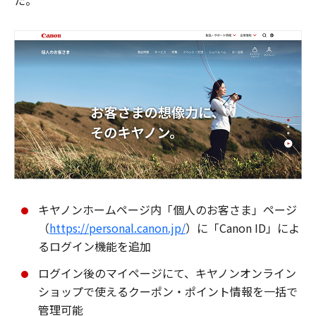
た。
キヤノンホームページ内「個人のお客さま」ページ
（
https://personal.canon.jp/
）に「Canon ID」によ
るログイン機能を追加
ログイン後のマイページにて、キヤノンオンライン
ショップで使えるクーポン・ポイント情報を一括で
管理可能