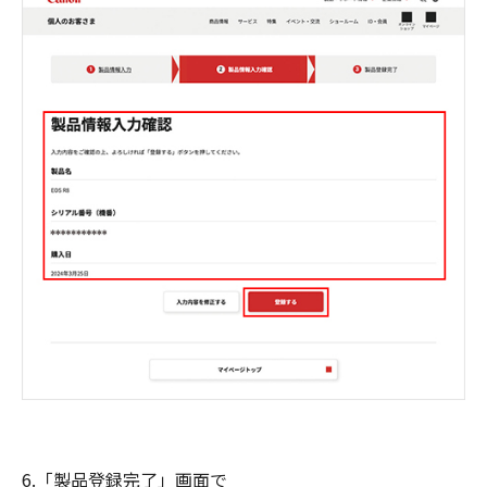
6.「製品登録完了」画面で