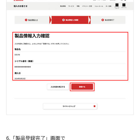
6.「製品登録完了」画面で