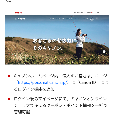
た。
キヤノンホームページ内「個人のお客さま」ページ
（
https://personal.canon.jp/
）に「Canon ID」によ
るログイン機能を追加
ログイン後のマイページにて、キヤノンオンライン
ショップで使えるクーポン・ポイント情報を一括で
管理可能