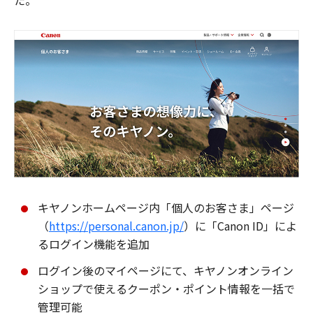
た。
キヤノンホームページ内「個人のお客さま」ページ
（
https://personal.canon.jp/
）に「Canon ID」によ
るログイン機能を追加
ログイン後のマイページにて、キヤノンオンライン
ショップで使えるクーポン・ポイント情報を一括で
管理可能