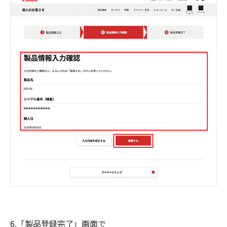
6.「製品登録完了」画面で