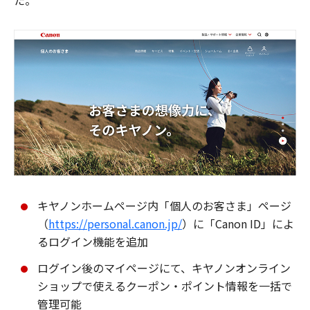
た。
キヤノンホームページ内「個人のお客さま」ページ
（
https://personal.canon.jp/
）に「Canon ID」によ
るログイン機能を追加
ログイン後のマイページにて、キヤノンオンライン
ショップで使えるクーポン・ポイント情報を一括で
管理可能