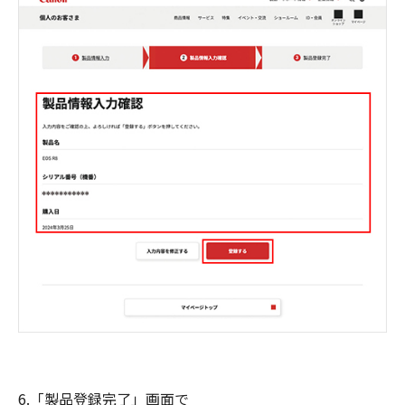
6.「製品登録完了」画面で