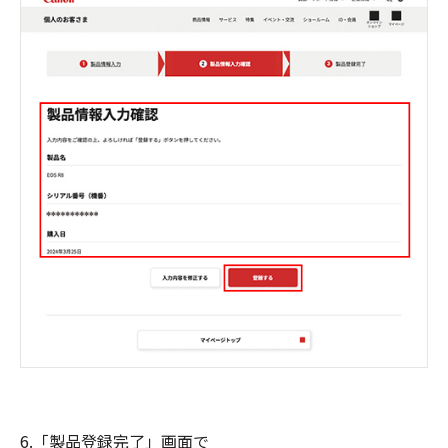
6.「製品登録完了」画面で