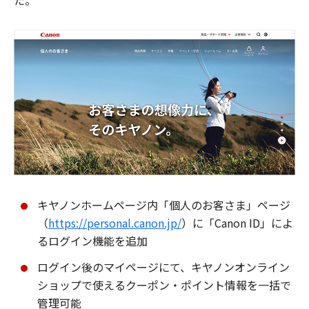
た。
キヤノンホームページ内「個人のお客さま」ページ
（
https://personal.canon.jp/
）に「Canon ID」によ
るログイン機能を追加
ログイン後のマイページにて、キヤノンオンライン
ショップで使えるクーポン・ポイント情報を一括で
管理可能