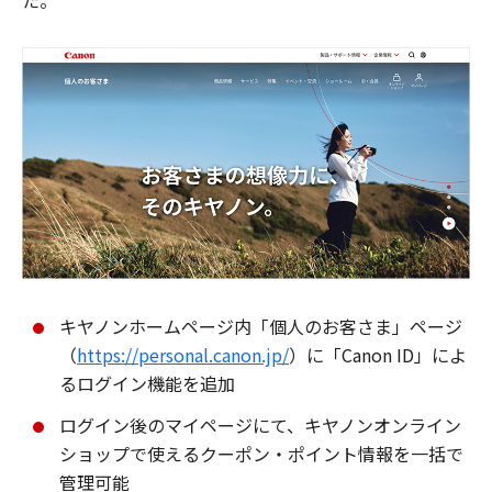
た。
キヤノンホームページ内「個人のお客さま」ページ
（
https://personal.canon.jp/
）に「Canon ID」によ
るログイン機能を追加
ログイン後のマイページにて、キヤノンオンライン
ショップで使えるクーポン・ポイント情報を一括で
管理可能