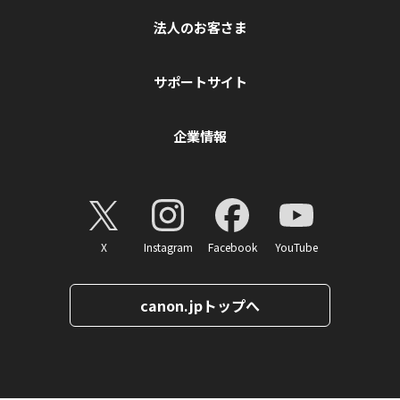
法人のお客さま
サポートサイト
企業情報
X
Instagram
Facebook
YouTube
canon.jpトップへ