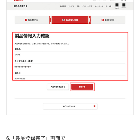
6.「製品登録完了」画面で