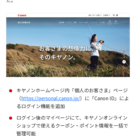
た。
キヤノンホームページ内「個人のお客さま」ページ
（
https://personal.canon.jp/
）に「Canon ID」によ
るログイン機能を追加
ログイン後のマイページにて、キヤノンオンライン
ショップで使えるクーポン・ポイント情報を一括で
管理可能