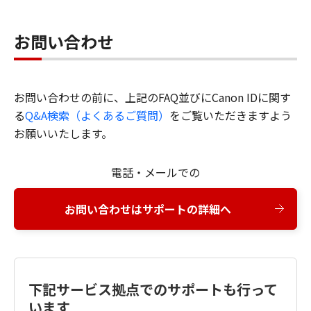
お問い合わせ
お問い合わせの前に、上記のFAQ並びにCanon IDに関す
る
Q&A検索（よくあるご質問）
をご覧いただきますよう
お願いいたします。
電話・メールでの
お問い合わせはサポートの詳細へ
下記サービス拠点でのサポートも行って
います