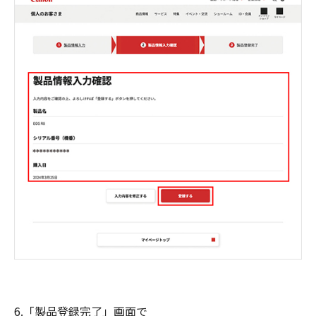
6.「製品登録完了」画面で