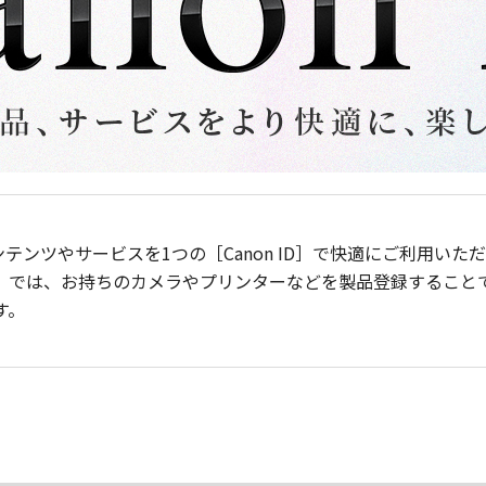
ンテンツやサービスを1つの［Canon ID］で快適にご利用い
］では、お持ちのカメラやプリンターなどを製品登録すること
す。