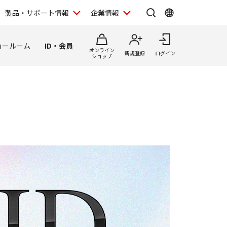
製品・サポート情報
企業情報
ョールーム
ID・会員
オンライン
新規登録
ログイン
ショップ