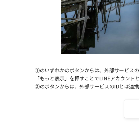
①のいずれかのボタンからは、外部サービスのI
「もっと表示」を押すことでLINEアカウント
②のボタンからは、外部サービスのIDとは連携せ