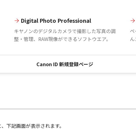
Digital Photo Professional
。
キヤノンのデジタルカメラで撮影した写真の調
ペ
整・管理、RAW現像ができるソフトウエア。
ん
Canon ID 新規登録ページ
進むと、下記画面が表示されます。