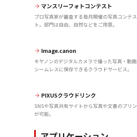
マンスリーフォトコンテスト
プロ写真家が審査する毎月開催の写真コンテス
ト。部門は自由、自然などをご用意。
Image.canon
キヤノンのデジタルカメラで撮った写真・動画
シームレスに保存できるクラウドサービス。
PIXUSクラウドリンク
SNSや写真共有サイトから写真や文書のプリ
が可能。
アプリケーション