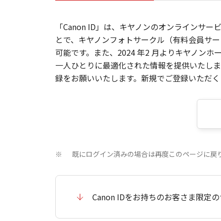
「Canon ID」は、キヤノンのオンラインサ
とで、キヤノンフォトサークル（有料会員サー
可能です。また、2024 年2 月よりキヤノ
一人ひとりに最適化された情報を提供いたします
録をお願いいたします。新規でご登録いただくと
既にログイン済みの場合は再度このページに戻
※
Canon IDをお持ちのお客さま限定