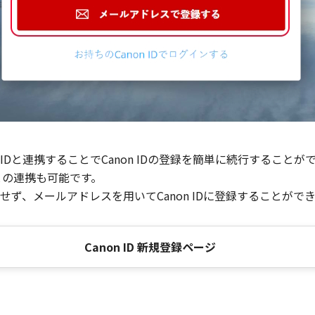
Dと連携することでCanon IDの登録を簡単に続行することが
との連携も可能です。
ず、メールアドレスを用いてCanon IDに登録することがで
Canon ID 新規登録ページ